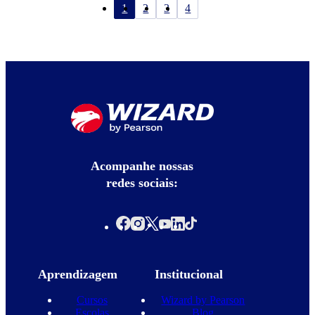
1
2
3
4
Acompanhe nossas
redes sociais:
Aprendizagem
Institucional
Cursos
Wizard by Pearson
Escolas
Blog