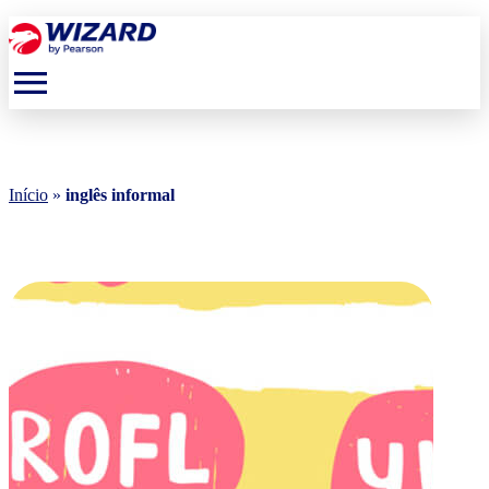
menu
Início
»
inglês informal