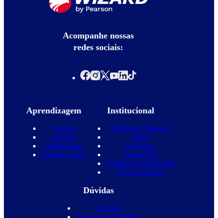
Acompanhe nossas
redes sociais:
Aprendizagem
Institucional
Cursos
Wizard by Pearson
Escolas
Blog
Diferenciais
Parcerias
Teste de inglês
Promoções
Política de privacidade
Projeto Águias
Dúvidas
Contato
Franquia de Idiomas