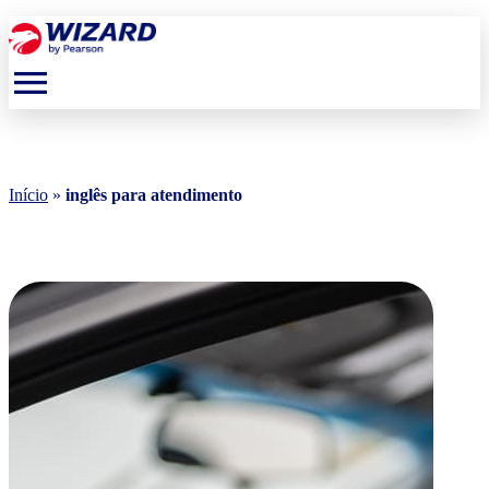
menu
Início
»
inglês para atendimento