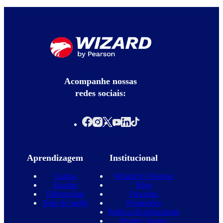
Acompanhe nossas
redes sociais:
Aprendizagem
Institucional
Cursos
Wizard by Pearson
Escolas
Blog
Diferenciais
Parcerias
Teste de inglês
Promoções
Política de privacidade
Projeto Águias