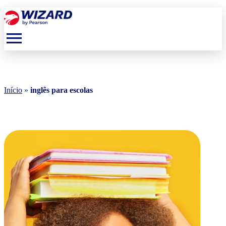
menu
Início
»
inglês para escolas