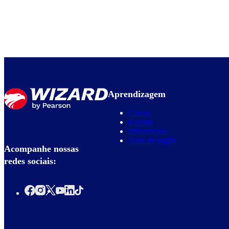
Aprendizagem
Cursos
Escolas
Diferenciais
Teste de inglês
Acompanhe nossas
redes sociais: