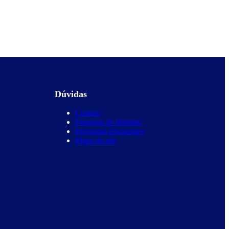
Dúvidas
Contato
Franquia de Idiomas
Perguntas Frequentes
Mapa do site