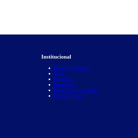
Institucional
Wizard by Pearson
Blog
Parcerias
Promoções
Política de privacidade
Projeto Águias