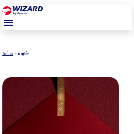
menu
Início
»
inglês