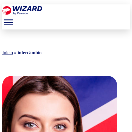
menu
Início
»
intercâmbio