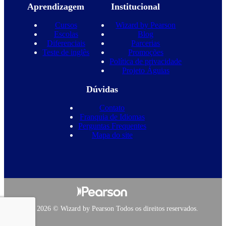
Aprendizagem
Institucional
Cursos
Wizard by Pearson
Escolas
Blog
Diferenciais
Parcerias
Teste de inglês
Promoções
Política de privacidade
Projeto Águias
Dúvidas
Contato
Franquia de Idiomas
Perguntas Frequentes
Mapa do site
Copyright 2026 © Wizard by Pearson Todos os direitos reservados.