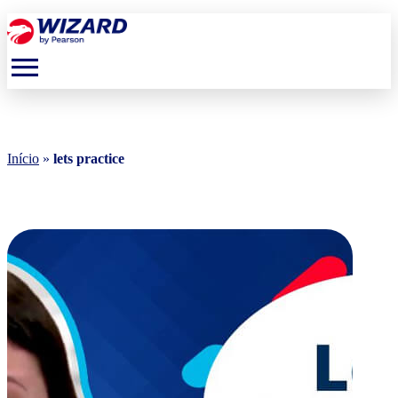
menu
Início
»
lets practice