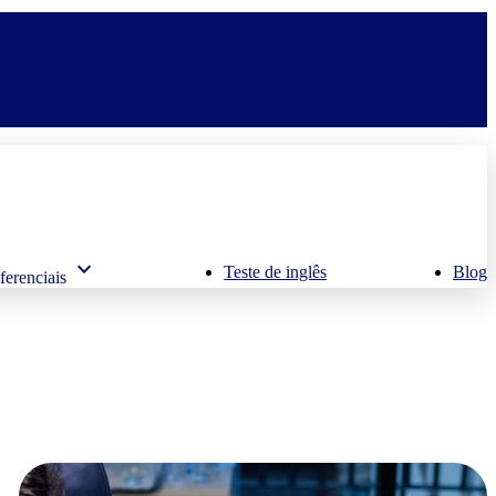
keyboard_arrow_down
Teste de inglês
Blog
ferenciais