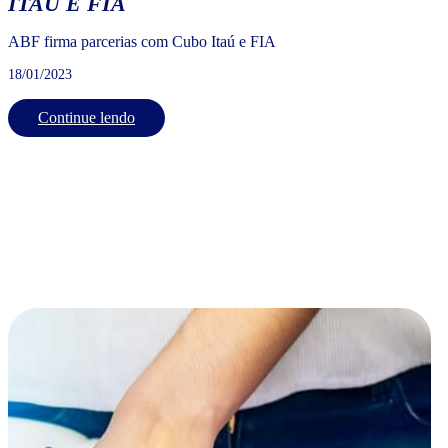
ITAÚ E FIA
ABF firma parcerias com Cubo Itaú e FIA
18/01/2023
Continue lendo