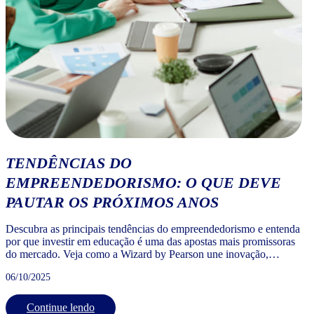
TENDÊNCIAS DO
EMPREENDEDORISMO: O QUE DEVE
PAUTAR OS PRÓXIMOS ANOS
Descubra as principais tendências do empreendedorismo e entenda
por que investir em educação é uma das apostas mais promissoras
do mercado. Veja como a Wizard by Pearson une inovação,
propósito e rentabilidade em um modelo de negócio sólido.
06/10/2025
Continue lendo