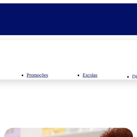
Promoções
Escolas
Di