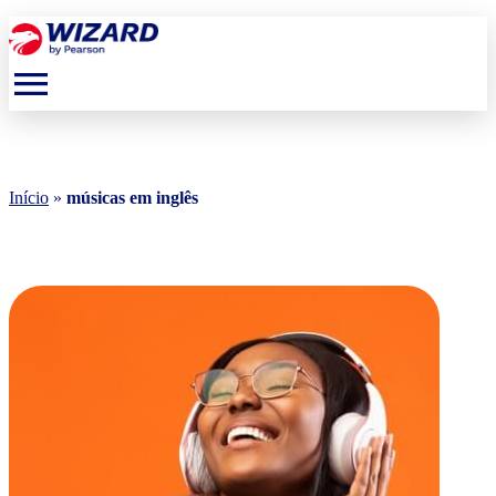
menu
Início
»
músicas em inglês