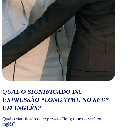
QUAL O SIGNIFICADO DA
EXPRESSÃO “LONG TIME NO SEE”
EM INGLÊS?
Qual o significado da expressão “long time no see” em
inglês?