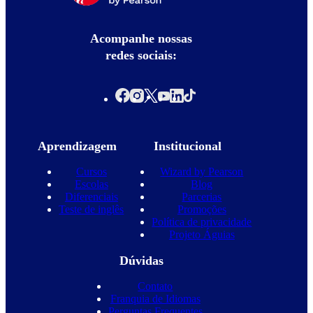
Acompanhe nossas
redes sociais:
Aprendizagem
Institucional
Cursos
Wizard by Pearson
Escolas
Blog
Diferenciais
Parcerias
Teste de inglês
Promoções
Política de privacidade
Projeto Águias
Dúvidas
Contato
Franquia de Idiomas
Perguntas Frequentes