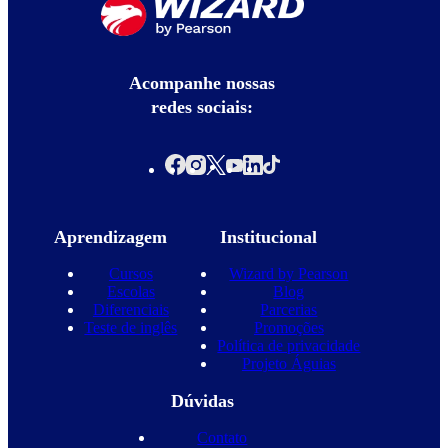
Acompanhe nossas
redes sociais:
Aprendizagem
Institucional
Cursos
Wizard by Pearson
Escolas
Blog
Diferenciais
Parcerias
Teste de inglês
Promoções
Política de privacidade
Projeto Águias
Dúvidas
Contato