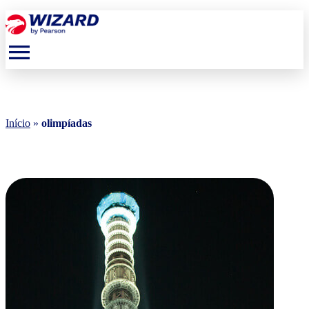
menu
Início
»
olimpíadas