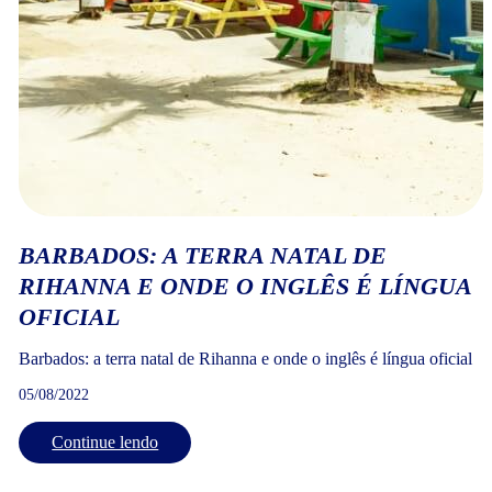
BARBADOS: A TERRA NATAL DE
RIHANNA E ONDE O INGLÊS É LÍNGUA
OFICIAL
Barbados: a terra natal de Rihanna e onde o inglês é língua oficial
05/08/2022
Continue lendo