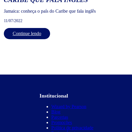
Jamaica: conheça o país do Caribe que fala inglês
11/07/2022
Continue lendo
Institucional
Wizard by Pearson
Blog
Parcerias
Promoções
Política de privacidade