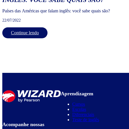
Países das Américas que falam inglês: você sabe quais são?
22/07/2022
Continue lendo
Aprendizagem
Cursos
Escolas
Diferenciais
Teste de inglês
Acompanhe nossas