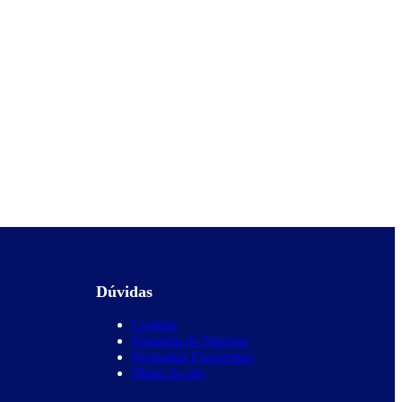
Dúvidas
Contato
Franquia de Idiomas
Perguntas Frequentes
Mapa do site