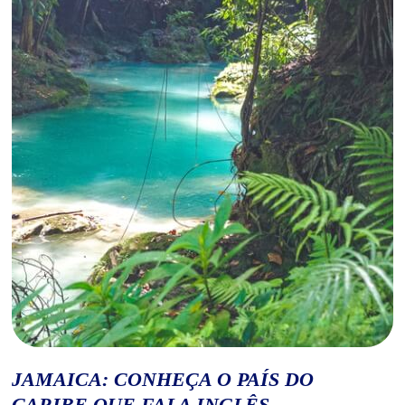
JAMAICA: CONHEÇA O PAÍS DO
CARIBE QUE FALA INGLÊS