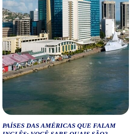
PAÍSES DAS AMÉRICAS QUE FALAM
INGLÊS: VOCÊ SABE QUAIS SÃO?