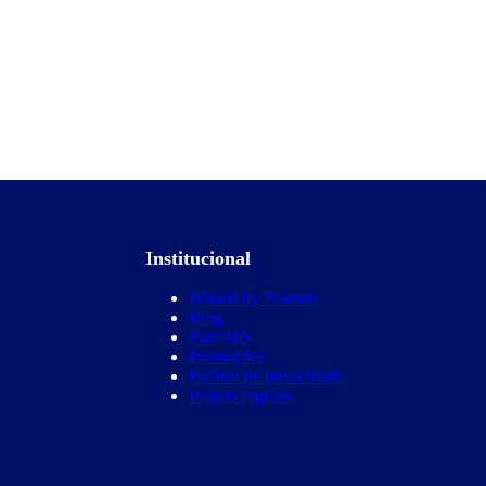
Institucional
Wizard by Pearson
Blog
Parcerias
Promoções
Política de privacidade
Projeto Águias