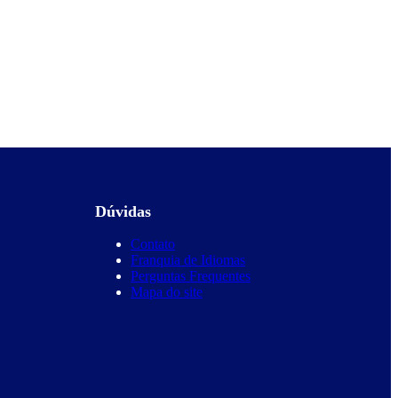
Dúvidas
Contato
Franquia de Idiomas
Perguntas Frequentes
Mapa do site