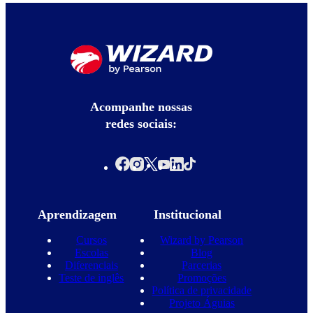
Acompanhe nossas
redes sociais:
Aprendizagem
Institucional
Cursos
Wizard by Pearson
Escolas
Blog
Diferenciais
Parcerias
Teste de inglês
Promoções
Política de privacidade
Projeto Águias