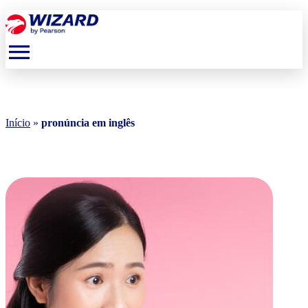
menu
Início
»
pronúncia em inglês