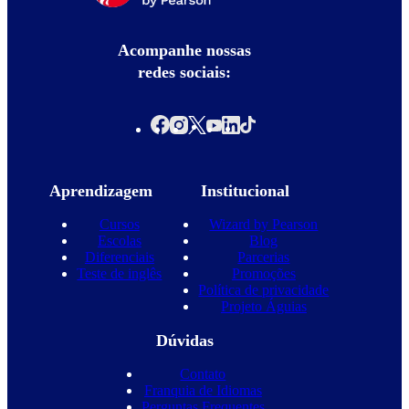
Acompanhe nossas
redes sociais:
Aprendizagem
Institucional
Cursos
Wizard by Pearson
Escolas
Blog
Diferenciais
Parcerias
Teste de inglês
Promoções
Política de privacidade
Projeto Águias
Dúvidas
Contato
Franquia de Idiomas
Perguntas Frequentes