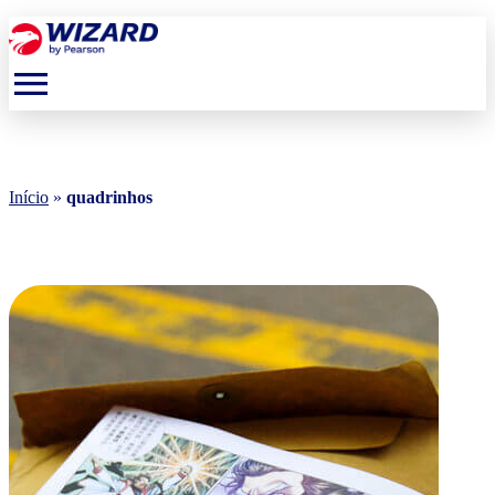
menu
Início
»
quadrinhos