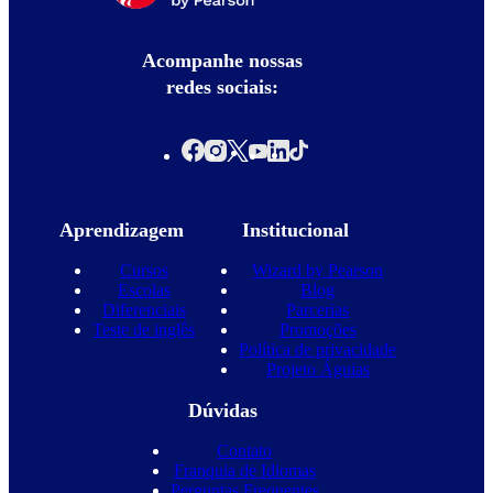
Acompanhe nossas
redes sociais:
Aprendizagem
Institucional
Cursos
Wizard by Pearson
Escolas
Blog
Diferenciais
Parcerias
Teste de inglês
Promoções
Política de privacidade
Projeto Águias
Dúvidas
Contato
Franquia de Idiomas
Perguntas Frequentes