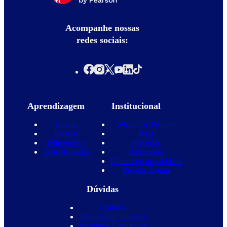
Acompanhe nossas
redes sociais:
Aprendizagem
Institucional
Cursos
Wizard by Pearson
Escolas
Blog
Diferenciais
Parcerias
Teste de inglês
Promoções
Política de privacidade
Projeto Águias
Dúvidas
Contato
Franquia de Idiomas
Perguntas Frequentes