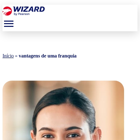
menu
Início
»
vantagens de uma franquia