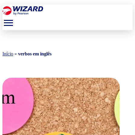
menu
Início
»
verbos em inglês