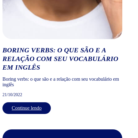
BORING VERBS: O QUE SÃO E A
RELAÇÃO COM SEU VOCABULÁRIO
EM INGLÊS
Boring verbs: o que são e a relação com seu vocabulário em
inglês
21/10/2022
Continue lendo