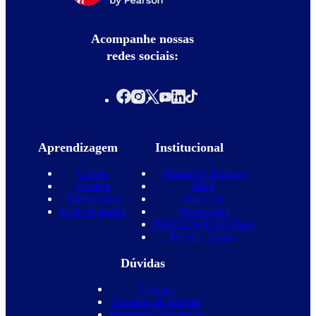
Acompanhe nossas
redes sociais:
Aprendizagem
Institucional
Cursos
Wizard by Pearson
Escolas
Blog
Diferenciais
Parcerias
Teste de inglês
Promoções
Política de privacidade
Projeto Águias
Dúvidas
Contato
Franquia de Idiomas
Perguntas Frequentes