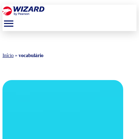
menu
Início
»
vocabulário