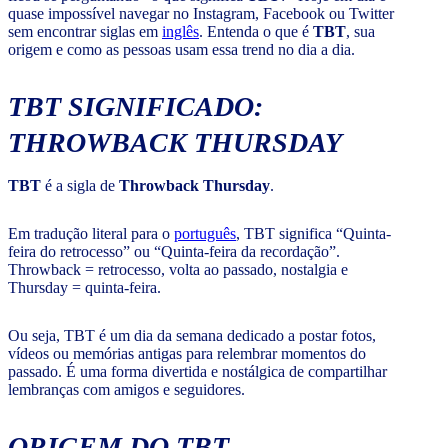
quase impossível navegar no Instagram, Facebook ou Twitter
sem encontrar siglas em
inglês
. Entenda o que é
TBT
, sua
origem e como as pessoas usam essa trend no dia a dia.
TBT SIGNIFICADO:
THROWBACK THURSDAY
TBT
é a sigla de
Throwback Thursday
.
Em tradução literal para o
português
, TBT significa “Quinta-
feira do retrocesso” ou “Quinta-feira da recordação”.
Throwback = retrocesso, volta ao passado, nostalgia e
Thursday = quinta-feira.
Ou seja, TBT é um dia da semana dedicado a postar fotos,
vídeos ou memórias antigas para relembrar momentos do
passado. É uma forma divertida e nostálgica de compartilhar
lembranças com amigos e seguidores.
ORIGEM DO TBT