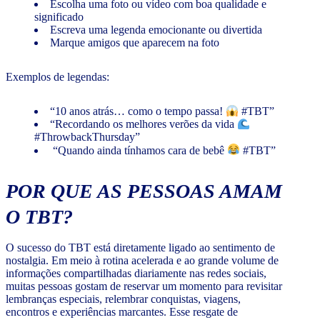
Escolha uma foto ou vídeo com boa qualidade e
significado
Escreva uma legenda emocionante ou divertida
Marque amigos que aparecem na foto
Exemplos de legendas:
“10 anos atrás… como o tempo passa!
#TBT”
“Recordando os melhores verões da vida
#ThrowbackThursday”
“Quando ainda tínhamos cara de bebê
#TBT”
POR QUE AS PESSOAS AMAM
O TBT?
O sucesso do TBT está diretamente ligado ao sentimento de
nostalgia. Em meio à rotina acelerada e ao grande volume de
informações compartilhadas diariamente nas redes sociais,
muitas pessoas gostam de reservar um momento para revisitar
lembranças especiais, relembrar conquistas, viagens,
encontros e experiências marcantes. Esse resgate de