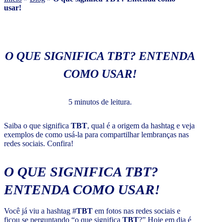
usar!
O QUE SIGNIFICA TBT? ENTENDA
COMO USAR!
5 minutos de leitura.
Saiba o que significa
TBT
, qual é a origem da hashtag e veja
exemplos de como usá-la para compartilhar lembranças nas
redes sociais. Confira!
O QUE SIGNIFICA TBT?
ENTENDA COMO USAR!
Você já viu a hashtag #
TBT
em fotos nas redes sociais e
ficou se perguntando “o que significa
TBT
?” Hoje em dia é