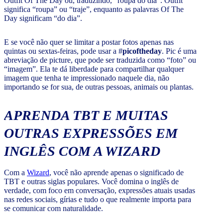
Outfit Of The Day ou, traduzindo, “roupa do dia”. Outfit
significa “roupa” ou “traje”, enquanto as palavras Of The
Day significam “do dia”.
E se você não quer se limitar a postar fotos apenas nas
quintas ou sextas-feiras, pode usar a #
picoftheday
. Pic é uma
abreviação de picture, que pode ser traduzida como “foto” ou
“imagem”. Ela te dá liberdade para compartilhar qualquer
imagem que tenha te impressionado naquele dia, não
importando se for sua, de outras pessoas, animais ou plantas.
APRENDA TBT E MUITAS
OUTRAS EXPRESSÕES EM
INGLÊS COM A WIZARD
Com a
Wizard
, você não aprende apenas o significado de
TBT e outras siglas populares. Você domina o inglês de
verdade, com foco em conversação, expressões atuais usadas
nas redes sociais, gírias e tudo o que realmente importa para
se comunicar com naturalidade.