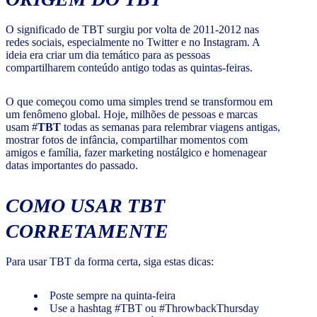
O significado de TBT surgiu por volta de 2011-2012 nas
redes sociais, especialmente no Twitter e no Instagram. A
ideia era criar um dia temático para as pessoas
compartilharem conteúdo antigo todas as quintas-feiras.
O que começou como uma simples trend se transformou em
um fenômeno global. Hoje, milhões de pessoas e marcas
usam #
TBT
todas as semanas para relembrar viagens antigas,
mostrar fotos de infância, compartilhar momentos com
amigos e família, fazer marketing nostálgico e homenagear
datas importantes do passado.
COMO USAR TBT
CORRETAMENTE
Para usar TBT da forma certa, siga estas dicas:
Poste sempre na quinta-feira
Use a hashtag #TBT ou #ThrowbackThursday