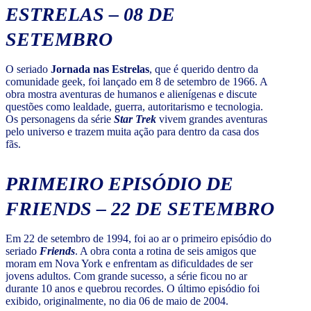
ESTRELAS – 08 DE
SETEMBRO
O seriado
Jornada nas Estrelas
, que é querido dentro da
comunidade geek, foi lançado em 8 de setembro de 1966. A
obra mostra aventuras de humanos e alienígenas e discute
questões como lealdade, guerra, autoritarismo e tecnologia.
Os personagens da série
Star Trek
vivem grandes aventuras
pelo universo e trazem muita ação para dentro da casa dos
fãs.
PRIMEIRO EPISÓDIO DE
FRIENDS – 22 DE SETEMBRO
Em 22 de setembro de 1994, foi ao ar o primeiro episódio do
seriado
Friends
. A obra conta a rotina de seis amigos que
moram em Nova York e enfrentam as dificuldades de ser
jovens adultos. Com grande sucesso, a série ficou no ar
durante 10 anos e quebrou recordes. O último episódio foi
exibido, originalmente, no dia 06 de maio de 2004.