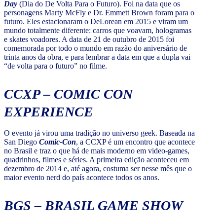
Day
(Dia do De Volta Para o Futuro). Foi na data que os
personagens Marty McFly e Dr. Emmett Brown foram para o
futuro. Eles estacionaram o DeLorean em 2015 e viram um
mundo totalmente diferente: carros que voavam, hologramas
e skates voadores. A data de 21 de outubro de 2015 foi
comemorada por todo o mundo em razão do aniversário de
trinta anos da obra, e para lembrar a data em que a dupla vai
“de volta para o futuro” no filme.
CCXP – COMIC CON
EXPERIENCE
O evento já virou uma tradição no universo geek. Baseada na
San Diego
Comic-Con
, a CCXP é um encontro que acontece
no Brasil e traz o que há de mais moderno em video-games,
quadrinhos, filmes e séries. A primeira edição aconteceu em
dezembro de 2014 e, até agora, costuma ser nesse mês que o
maior evento nerd do país acontece todos os anos.
BGS – BRASIL GAME SHOW