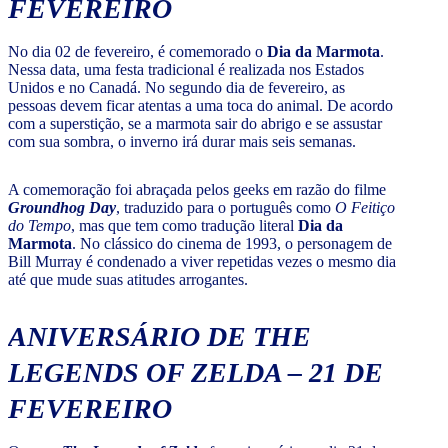
FEVEREIRO
No dia 02 de fevereiro, é comemorado o
Dia da Marmota
.
Nessa data, uma festa tradicional é realizada nos Estados
Unidos e no Canadá. No segundo dia de fevereiro, as
pessoas devem ficar atentas a uma toca do animal. De acordo
com a superstição, se a marmota sair do abrigo e se assustar
com sua sombra, o inverno irá durar mais seis semanas.
A comemoração foi abraçada pelos geeks em razão do filme
Groundhog Day
, traduzido para o português como
O Feitiço
do Tempo
, mas que tem como tradução literal
Dia da
Marmota
. No clássico do cinema de 1993, o personagem de
Bill Murray é condenado a viver repetidas vezes o mesmo dia
até que mude suas atitudes arrogantes.
ANIVERSÁRIO DE THE
LEGENDS OF ZELDA – 21 DE
FEVEREIRO