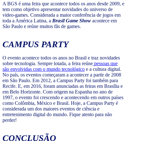
A BGS é uma feira que acontece todos os anos desde 2009, e
tem como objetivo apresentar novidades do universo de
video-games. Considerada a maior conferência de jogos em
toda a América Latina, a
Brasil Game Show
acontece em
São Paulo e reúne muitos fãs de games.
CAMPUS PARTY
O evento acontece todos os anos no Brasil e traz novidades
sobre tecnologia. Sempre lotada, a feira reúne
pessoas que
são envolvidas com o mundo tecnológico
e a cultura digital.
No país, os eventos começaram a acontecer a partir de 2008
em São Paulo. Em 2012, a Campus Party foi também para
Recife. E, em 2016, foram anunciadas as feiras em Brasília e
em Belo Horizonte. Com origem na Espanha no ano de
1997, o evento foi crescendo e acontecendo em outros países
como Colômbia, México e Brasil. Hoje, a Campus Party é
considerada um dos maiores eventos de ciência e
entretenimento digital do mundo. Fique atento para não
perder!
CONCLUSÃO