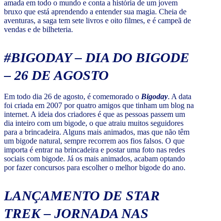
amada em todo o mundo e conta a história de um jovem
bruxo que está aprendendo a entender sua magia. Cheia de
aventuras, a saga tem sete livros e oito filmes, e é campeã de
vendas e de bilheteria.
#BIGODAY – DIA DO BIGODE
– 26 DE AGOSTO
Em todo dia 26 de agosto, é comemorado o
Bigoday
. A data
foi criada em 2007 por quatro amigos que tinham um blog na
internet. A ideia dos criadores é que as pessoas passem um
dia inteiro com um bigode, o que atraiu muitos seguidores
para a brincadeira. Alguns mais animados, mas que não têm
um bigode natural, sempre recorrem aos fios falsos. O que
importa é entrar na brincadeira e postar uma foto nas redes
sociais com bigode. Já os mais animados, acabam optando
por fazer concursos para escolher o melhor bigode do ano.
LANÇAMENTO DE STAR
TREK – JORNADA NAS