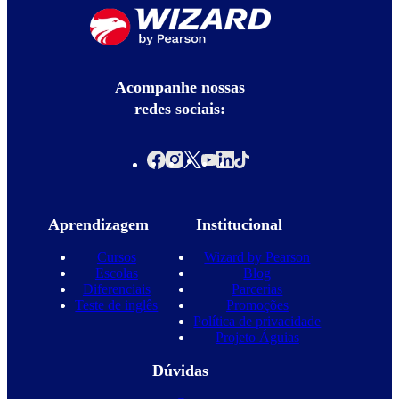
Acompanhe nossas
redes sociais:
Aprendizagem
Institucional
Cursos
Wizard by Pearson
Escolas
Blog
Diferenciais
Parcerias
Teste de inglês
Promoções
Política de privacidade
Projeto Águias
Dúvidas