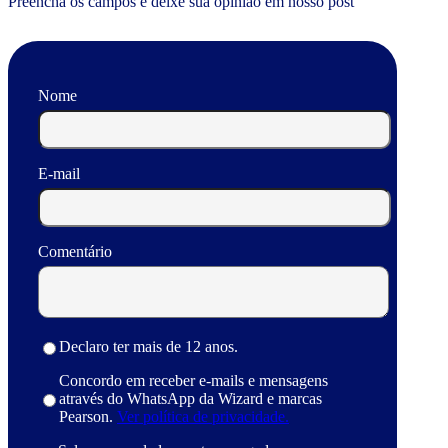
Preencha os campos e deixe sua opinião em nosso post
Nome
E-mail
Comentário
Declaro ter mais de 12 anos.
Concordo em receber e-mails e mensagens
através do WhatsApp da Wizard e marcas
Pearson.
Ver política de privacidade.