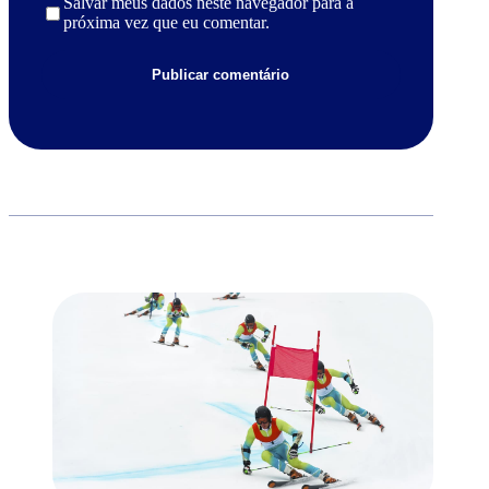
Salvar meus dados neste navegador para a
próxima vez que eu comentar.