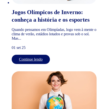
Jogos Olímpicos de Inverno:
conheça a história e os esportes
Quando pensamos em Olimpíadas, logo vem à mente o
clima de verão, estádios lotados e provas sob o sol.
Mas...
01 set 25
Continue lendo