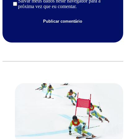
Salvar meus dados neste navegador para a
próxima vez que eu comentar.