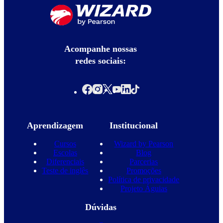
Acompanhe nossas
redes sociais:
Aprendizagem
Institucional
Cursos
Wizard by Pearson
Escolas
Blog
Diferenciais
Parcerias
Teste de inglês
Promoções
Política de privacidade
Projeto Águias
Dúvidas