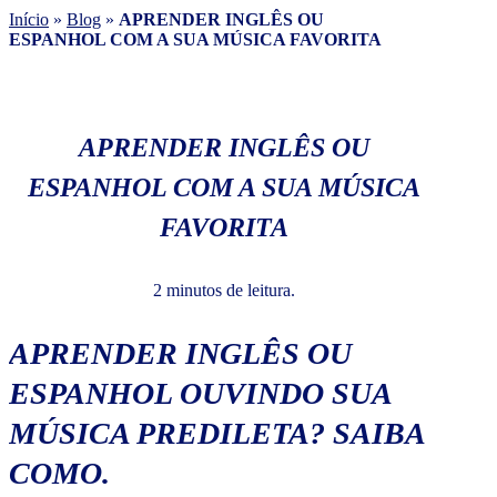
Início
»
Blog
»
APRENDER INGLÊS OU
ESPANHOL COM A SUA MÚSICA FAVORITA
APRENDER INGLÊS OU
ESPANHOL COM A SUA MÚSICA
FAVORITA
2 minutos de leitura.
APRENDER INGLÊS OU
ESPANHOL OUVINDO SUA
MÚSICA PREDILETA? SAIBA
COMO.