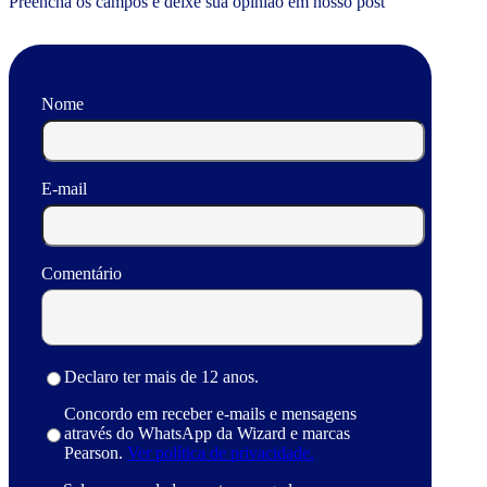
Preencha os campos e deixe sua opinião em nosso post
Nome
E-mail
Comentário
Declaro ter mais de 12 anos.
Concordo em receber e-mails e mensagens
através do WhatsApp da Wizard e marcas
Pearson.
Ver política de privacidade.