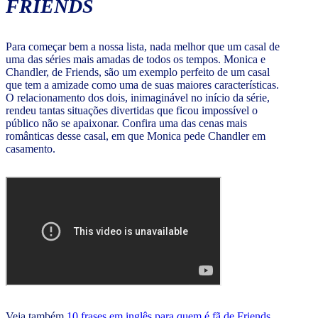
FRIENDS
Para começar bem a nossa lista, nada melhor que um casal de
uma das séries mais amadas de todos os tempos. Monica e
Chandler, de Friends, são um exemplo perfeito de um casal
que tem a amizade como uma de suas maiores características.
O relacionamento dos dois, inimaginável no início da série,
rendeu tantas situações divertidas que ficou impossível o
público não se apaixonar. Confira uma das cenas mais
românticas desse casal, em que Monica pede Chandler em
casamento.
Veja também
10 frases em inglês para quem é fã de Friends.