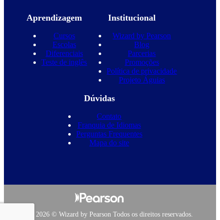
Aprendizagem
Institucional
Cursos
Wizard by Pearson
Escolas
Blog
Diferenciais
Parcerias
Teste de inglês
Promoções
Política de privacidade
Projeto Águias
Dúvidas
Contato
Franquia de Idiomas
Perguntas Frequentes
Mapa do site
Copyright 2026 © Wizard by Pearson Todos os direitos reservados.