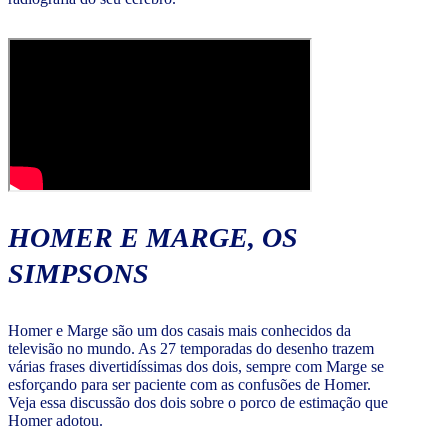
HOMER E MARGE, OS
SIMPSONS
Homer e Marge são um dos casais mais conhecidos da
televisão no mundo. As 27 temporadas do desenho trazem
várias frases divertidíssimas dos dois, sempre com Marge se
esforçando para ser paciente com as confusões de Homer.
Veja essa discussão dos dois sobre o porco de estimação que
Homer adotou.