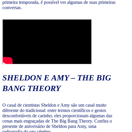
primeira temporada, é possível ver algumas de suas primeiras
conversas.
SHELDON E AMY – THE BIG
BANG THEORY
O casal de cientistas Sheldon e Amy são um casal muito
diferente do tradicional: entre termos científicos e gestos
desconfortáveis de carinho, eles proporcionam algumas das
cenas mais engraçadas de The Big Bang Theory. Confira o
presente de aniversário de Sheldon para Amy, uma
radiografia do seu cérebro.