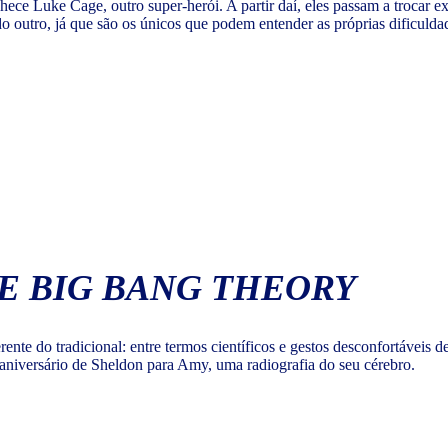
hece Luke Cage, outro super-herói. A partir daí, eles passam a trocar 
outro, já que são os únicos que podem entender as próprias dificuldades
E BIG BANG THEORY
ente do tradicional: entre termos científicos e gestos desconfortáveis
aniversário de Sheldon para Amy, uma radiografia do seu cérebro.