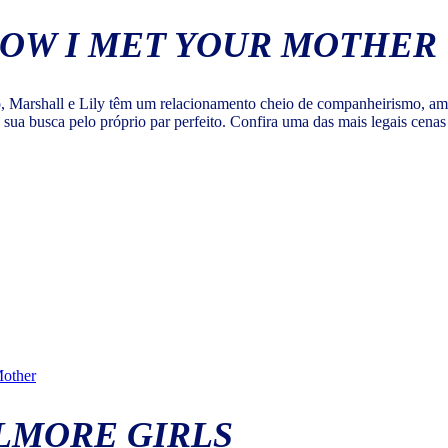
HOW I MET YOUR MOTHER
o, Marshall e Lily têm um relacionamento cheio de companheirismo, ami
 sua busca pelo próprio par perfeito. Confira uma das mais legais cenas
Mother
ILMORE GIRLS