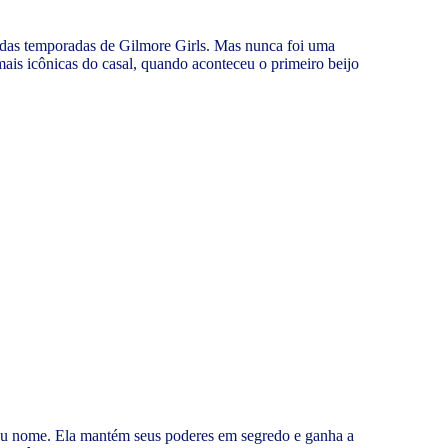
 das temporadas de Gilmore Girls. Mas nunca foi uma
mais icônicas do casal, quando aconteceu o primeiro beijo
 seu nome. Ela mantém seus poderes em segredo e ganha a