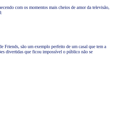
quecendo com os momentos mais cheios de amor da televisão,
d:
de Friends, são um exemplo perfeito de um casal que tem a
es divertidas que ficou impossível o público não se