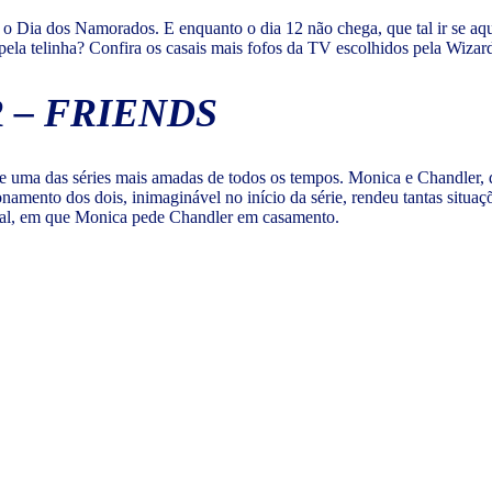
 o Dia dos Namorados. E enquanto o dia 12 não chega, que tal ir se a
ela telinha? Confira os casais mais fofos da TV escolhidos pela Wizar
 – FRIENDS
e uma das séries mais amadas de todos os tempos. Monica e Chandler, 
amento dos dois, inimaginável no início da série, rendeu tantas situaçõ
asal, em que Monica pede Chandler em casamento.