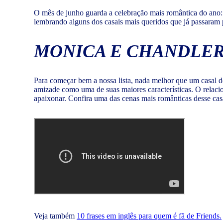
O mês de junho guarda a celebração mais romântica do ano:
lembrando alguns dos casais mais queridos que já passaram p
MONICA E CHANDLER
Para começar bem a nossa lista, nada melhor que um casal d
amizade como uma de suas maiores características. O relacion
apaixonar. Confira uma das cenas mais românticas desse c
Veja também
10 frases em inglês para quem é fã de Friends.