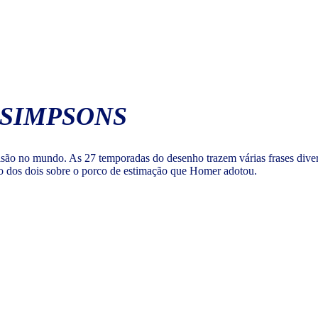
 SIMPSONS
são no mundo. As 27 temporadas do desenho trazem várias frases diver
ão dos dois sobre o porco de estimação que Homer adotou.