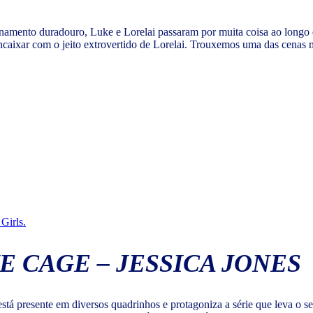
namento duradouro, Luke e Lorelai passaram por muita coisa ao longo
 encaixar com o jeito extrovertido de Lorelai. Trouxemos uma das cenas 
Girls.
E CAGE – JESSICA JONES
está presente em diversos quadrinhos e protagoniza a série que leva o