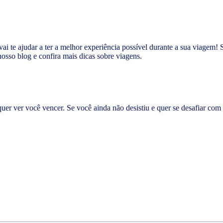
vai te ajudar a ter a melhor experiência possível durante a sua viagem! 
sso blog e confira mais dicas sobre viagens.
r ver você vencer. Se você ainda não desistiu e quer se desafiar co