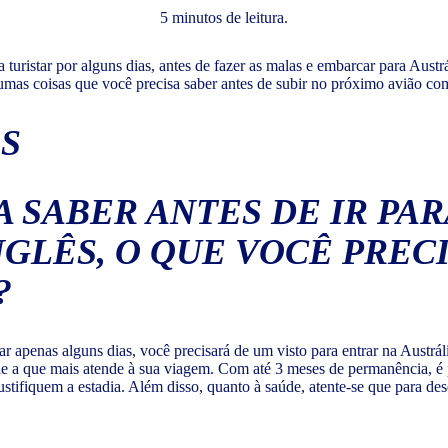
5 minutos de leitura.
turistar por alguns dias, antes de fazer as malas e embarcar para Austr
gumas coisas que você precisa saber antes de subir no próximo avião com
S
 apenas alguns dias, você precisará de um visto para entrar na Austráli
e a que mais atende à sua viagem. Com até 3 meses de permanência, é pos
stifiquem a estadia. Além disso, quanto à saúde, atente-se que para des