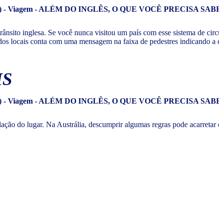
trânsito inglesa. Se você nunca visitou um país com esse sistema de cir
a dos locais conta com uma mensagem na faixa de pedestres indicando a d
IS
gislação do lugar. Na Austrália, descumprir algumas regras pode acarret