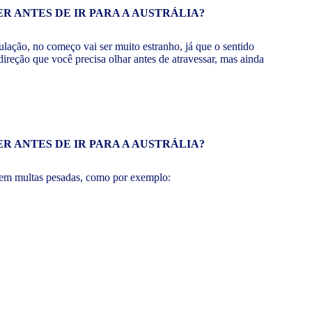
culação, no começo vai ser muito estranho, já que o sentido
ireção que você precisa olhar antes de atravessar, mas ainda
ar em multas pesadas, como por exemplo: