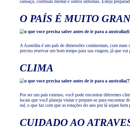
cansaço, confusão mental e outros sintomas. Esteja prepara
O PAÍS É MUITO GRA
A Austrália é um país de dimensões continentais, com mais de 
preciso reservar um bom tempo para sua viagem, já que vai g
CLIMA
Por ser um país extenso, você pode encontrar diferentes clima
locais que você planeja visitar e prepare-se para encontrar 
sul, o que faz com que as estações do ano por lá sejam bem 
CUIDADO AO ATRAVES