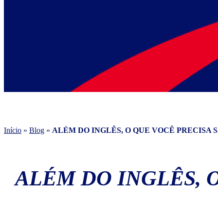
Início
»
Blog
»
ALÉM DO INGLÊS, O QUE VOCÊ PRECISA S
ALÉM DO INGLÊS, 