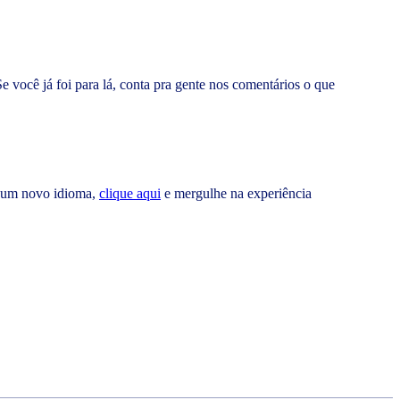
Se você já foi para lá, conta pra gente nos comentários o que
m um novo idioma,
clique aqui
e mergulhe na experiência