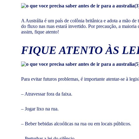
A Austrália é um país de colônia britânica e adota a mão de 
do fluxo nas ruas estará invertido. Por precaução, a maiori
assim, fique atento!
FIQUE ATENTO ÀS LE
Para evitar futuros problemas, é importante atentar-se à le
– Atravessar fora da faixa.
– Jogar lixo na rua.
– Beber bebidas alcoólicas na rua ou em locais públicos.
– Perturbar a lei do silêncio.