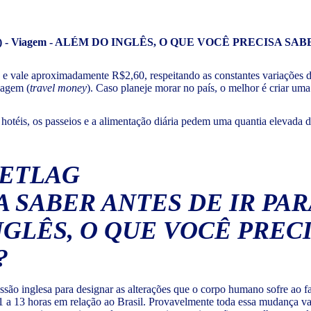
) e vale aproximadamente R$2,60, respeitando as constantes variações 
iagem (
travel money
). Caso planeje morar no país, o melhor é criar um
 hotéis, os passeios e a alimentação diária pedem uma quantia elevada d
JETLAG
ssão inglesa para designar as alterações que o corpo humano sofre ao f
11 a 13 horas em relação ao Brasil. Provavelmente toda essa mudança vai