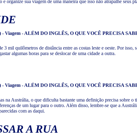
do e organize sua viagem de uma maneira que isso não atrapalhe seus pl
NDE
3 mil quilômetros de distância entre as costas leste e oeste. Por isso, 
astar algumas horas para se deslocar de uma cidade a outra.
s na Austrália, o que dificulta bastante uma definição precisa sobre o t
diferenças de um lugar para o outro. Além disso, lembre-se que a Austrá
parecidas com as daqui.
SAR A RUA