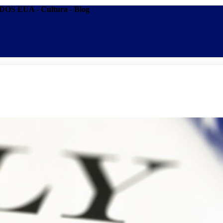
 EUA - Cultura - Blog
Promoções
Escolas
Di