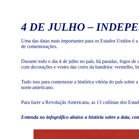
4 DE JULHO – INDEP
Uma das datas mais importantes para os Estados Unidos é a 
de comemorações.
Durante todo o dia 4 de julho no país, há paradas, fogos de ar
com decorações e vestes das cores da bandeira: vermelho, br
Tudo isso para comemorar a histórica vitória do país sobre a
norte-americano.
Para fazer a Revolução Americana, as 13 colônias dos Esta
Entenda no infográfico abaixo a história sobre a data, co