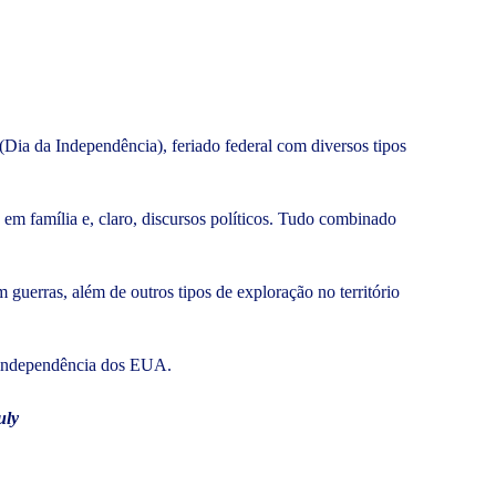
Dia da Independência), feriado federal com diversos tipos
es em família e, claro, discursos políticos. Tudo combinado
 guerras, além de outros tipos de exploração no território
a independência dos EUA.
uly