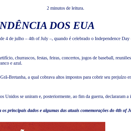
2 minutos de leitura.
ENDÊNCIA DOS EUA
de 4 de julho – 4th of July –, quando é celebrado o Independence Day (
tifício, churrascos, festas, feiras, concertos, jogos de baseball, reuniõ
anco e azul.
 Grã-Bretanha, a qual cobrava altos impostos para cobrir seu prejuízo em
dos Unidos se uniram e, posteriormente, ao fim da guerra, declararam 
m os principais dados e algumas das atuais comemorações do 4th of J