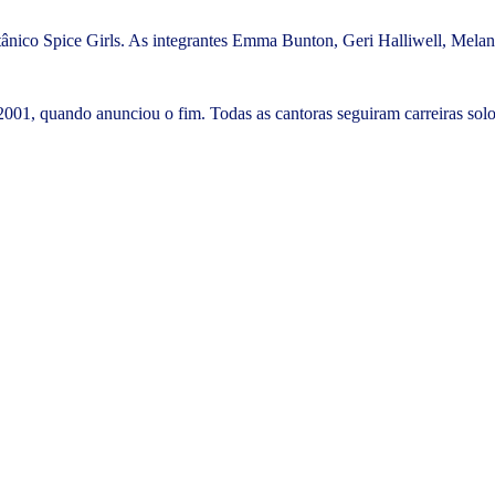
tânico Spice Girls. As integrantes Emma Bunton, Geri Halliwell, Mela
2001, quando anunciou o fim. Todas as cantoras seguiram carreiras so