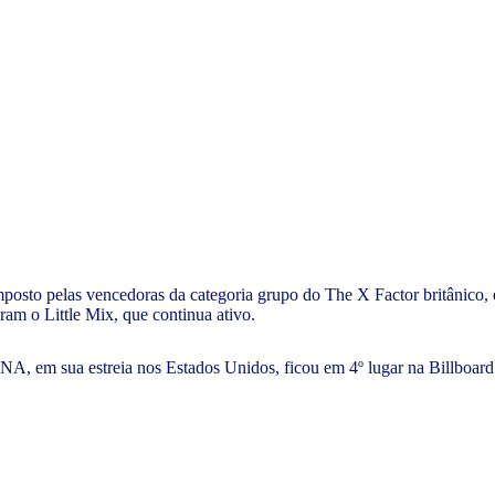
posto pelas vencedoras da categoria grupo do The X Factor britânico, 
m o Little Mix, que continua ativo.
DNA, em sua estreia nos Estados Unidos, ficou em 4º lugar na Billboard