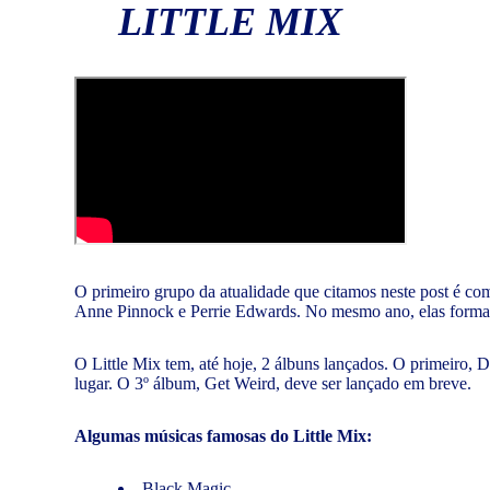
LITTLE MIX
O primeiro grupo da atualidade que citamos neste post é com
Anne Pinnock e Perrie Edwards. No mesmo ano, elas formara
O Little Mix tem, até hoje, 2 álbuns lançados. O primeiro, 
lugar. O 3º álbum, Get Weird, deve ser lançado em breve.
Algumas músicas famosas do Little Mix:
Black Magic