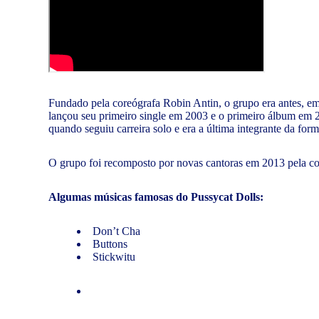
Fundado pela coreógrafa Robin Antin, o grupo era antes, e
lançou seu primeiro single em 2003 e o primeiro álbum em 200
quando seguiu carreira solo e era a última integrante da form
O grupo foi recomposto por novas cantoras em 2013 pela c
Algumas músicas famosas do Pussycat Dolls:
Don’t Cha
Buttons
Stickwitu