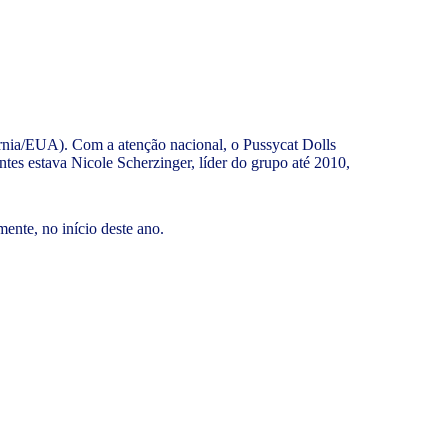
órnia/EUA). Com a atenção nacional, o Pussycat Dolls
ntes estava Nicole Scherzinger, líder do grupo até 2010,
nte, no início deste ano.