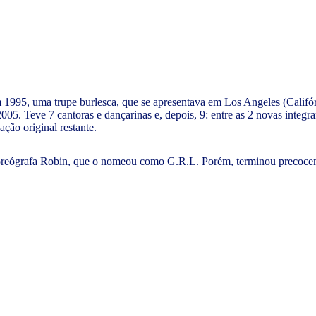
m 1995, uma trupe burlesca, que se apresentava em Los Angeles (Calif
5. Teve 7 cantoras e dançarinas e, depois, 9: entre as 2 novas integra
ação original restante.
oreógrafa Robin, que o nomeou como G.R.L. Porém, terminou precoceme