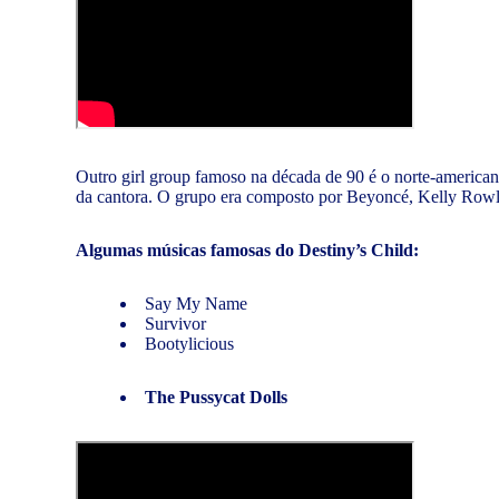
Outro girl group famoso na década de 90 é o norte-america
da cantora. O grupo era composto por Beyoncé, Kelly Rowl
Algumas músicas famosas do Destiny’s Child:
Say My Name
Survivor
Bootylicious
The Pussycat Dolls