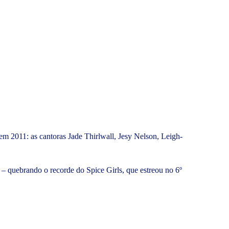
em 2011: as cantoras Jade Thirlwall, Jesy Nelson, Leigh-
 – quebrando o recorde do Spice Girls, que estreou no 6º