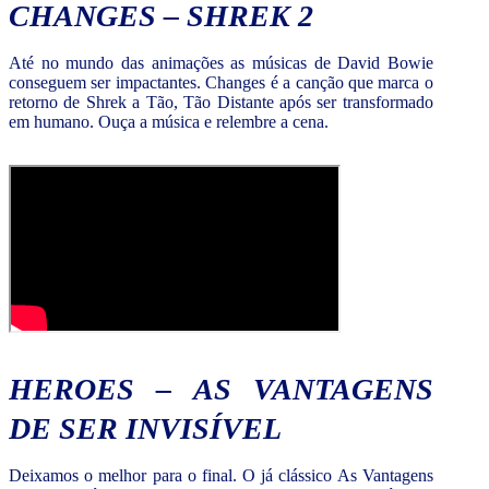
CHANGES – SHREK 2
Até no mundo das animações as músicas de David Bowie
conseguem ser impactantes. Changes é a canção que marca o
retorno de Shrek a Tão, Tão Distante após ser transformado
em humano. Ouça a música e relembre a cena.
HEROES – AS VANTAGENS
DE SER INVISÍVEL
Deixamos o melhor para o final. O já clássico As Vantagens