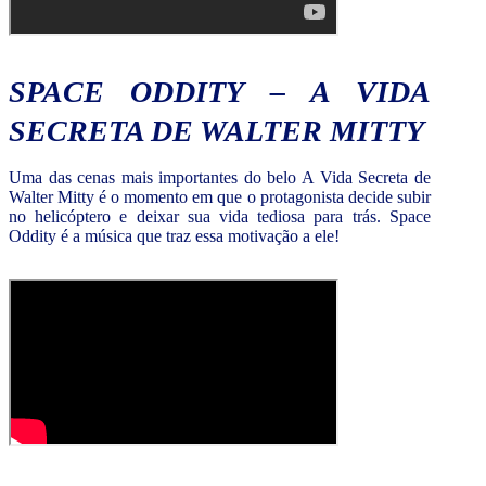
SPACE ODDITY – A VIDA
SECRETA DE WALTER MITTY
Uma das cenas mais importantes do belo A Vida Secreta de
Walter Mitty é o momento em que o protagonista decide subir
no helicóptero e deixar sua vida tediosa para trás. Space
Oddity é a música que traz essa motivação a ele!