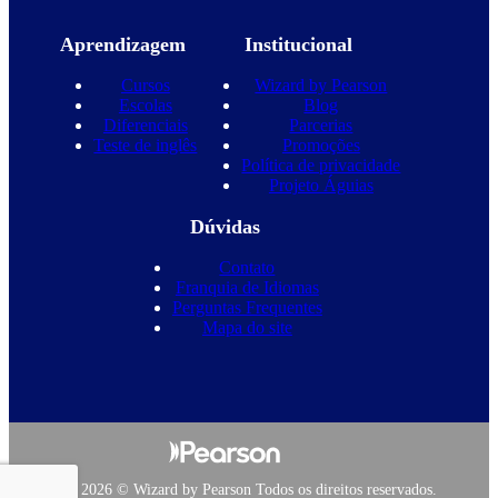
Aprendizagem
Institucional
Cursos
Wizard by Pearson
Escolas
Blog
Diferenciais
Parcerias
Teste de inglês
Promoções
Política de privacidade
Projeto Águias
Dúvidas
Contato
Franquia de Idiomas
Perguntas Frequentes
Mapa do site
Copyright 2026 © Wizard by Pearson Todos os direitos reservados.