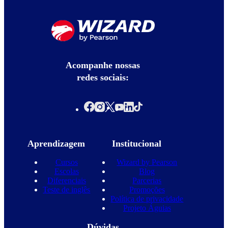
Acompanhe nossas
redes sociais:
Aprendizagem
Institucional
Cursos
Wizard by Pearson
Escolas
Blog
Diferenciais
Parcerias
Teste de inglês
Promoções
Política de privacidade
Projeto Águias
Dúvidas