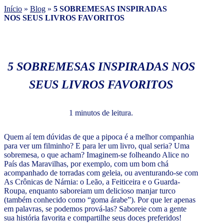
Início
»
Blog
»
5 SOBREMESAS INSPIRADAS
NOS SEUS LIVROS FAVORITOS
5 SOBREMESAS INSPIRADAS NOS
SEUS LIVROS FAVORITOS
1 minutos de leitura.
Quem aí tem dúvidas de que a pipoca é a melhor companhia
para ver um filminho? E para ler um livro, qual seria? Uma
sobremesa, o que acham? Imaginem-se folheando Alice no
País das Maravilhas, por exemplo, com um bom chá
acompanhado de torradas com geleia, ou aventurando-se com
As Crônicas de Nárnia: o Leão, a Feiticeira e o Guarda-
Roupa, enquanto saboreiam um delicioso manjar turco
(também conhecido como “goma árabe”). Por que ler apenas
em palavras, se podemos prová-las? Saboreie com a gente
sua história favorita e compartilhe seus doces preferidos!