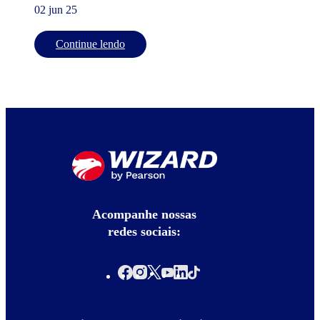
02 jun 25
Continue lendo
Acompanhe nossas
redes sociais: