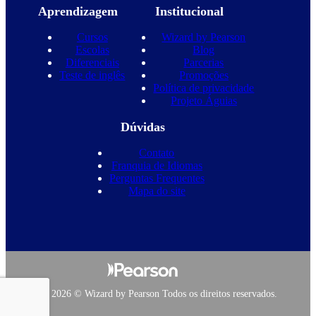
Aprendizagem
Institucional
Cursos
Wizard by Pearson
Escolas
Blog
Diferenciais
Parcerias
Teste de inglês
Promoções
Política de privacidade
Projeto Águias
Dúvidas
Contato
Franquia de Idiomas
Perguntas Frequentes
Mapa do site
Copyright 2026 © Wizard by Pearson Todos os direitos reservados.