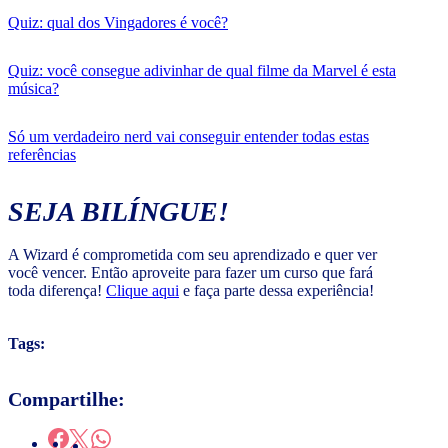
Quiz: qual dos Vingadores é você?
Quiz: você consegue adivinhar de qual filme da Marvel é esta
música?
Só um verdadeiro nerd vai conseguir entender todas estas
referências
SEJA BILÍNGUE!
A Wizard é comprometida com seu aprendizado e quer ver
você vencer. Então aproveite para fazer um curso que fará
toda diferença!
Clique aqui
e faça parte dessa experiência!
Tags:
Compartilhe: