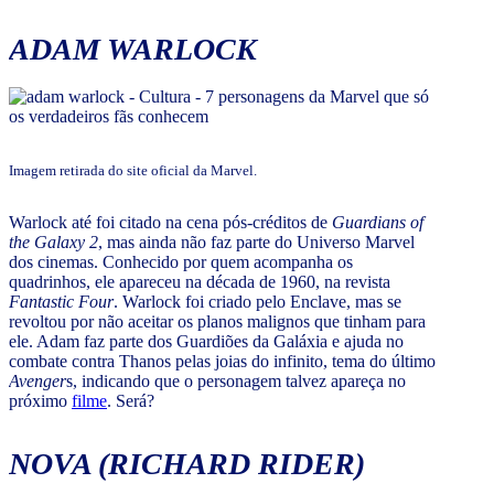
ADAM WARLOCK
Imagem retirada do site oficial da Marvel.
Warlock até foi citado na cena pós-créditos de
Guardians of
the Galaxy 2
, mas ainda não faz parte do Universo Marvel
dos cinemas. Conhecido por quem acompanha os
quadrinhos, ele apareceu na década de 1960, na revista
Fantastic Four
. Warlock foi criado pelo Enclave, mas se
revoltou por não aceitar os planos malignos que tinham para
ele. Adam faz parte dos Guardiões da Galáxia e ajuda no
combate contra Thanos pelas joias do infinito, tema do último
Avenger
s, indicando que o personagem talvez apareça no
próximo
filme
. Será?
NOVA (RICHARD RIDER)