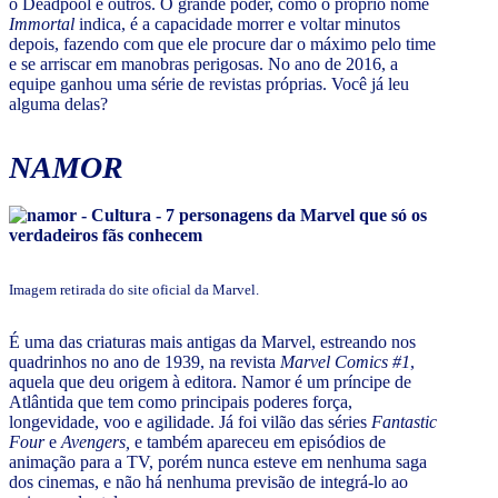
o Deadpool e outros. O grande poder, como o próprio nome
Immortal
indica, é a capacidade morrer e voltar minutos
depois, fazendo com que ele procure dar o máximo pelo time
e se arriscar em manobras perigosas. No ano de 2016, a
equipe ganhou uma série de revistas próprias. Você já leu
alguma delas?
NAMOR
Imagem retirada do site oficial da Marvel.
É uma das criaturas mais antigas da Marvel, estreando nos
quadrinhos no ano de 1939, na revista
Marvel Comics #1
,
aquela que deu origem à editora. Namor é um príncipe de
Atlântida que tem como principais poderes força,
longevidade, voo e agilidade. Já foi vilão das séries
Fantastic
Four
e
Avengers,
e também apareceu em episódios de
animação para a TV, porém nunca esteve em nenhuma saga
dos cinemas, e não há nenhuma previsão de integrá-lo ao