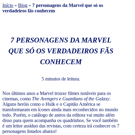
Início
»
Blog
»
7 personagens da Marvel que só os
verdadeiros fãs conhecem
7 PERSONAGENS DA MARVEL
QUE SÓ OS VERDADEIROS FÃS
CONHECEM
5 minutos de leitura.
Nos últimos anos a Marvel trouxe filmes notáveis para os
cinemas, como
The Avengers
e
Guardians of the Galaxy
.
Alguns heróis como o Hulk e o Capitão América se
transformaram em ícones ainda mais reconhecidos no mundo
todo. Porém, o catálogo de astros da editora vai muito além
disso para quem acompanha os quadrinhos. Se você também
é um leitor assíduo das revistas, com certeza irá conhecer os 7
personagens listados abaixo!