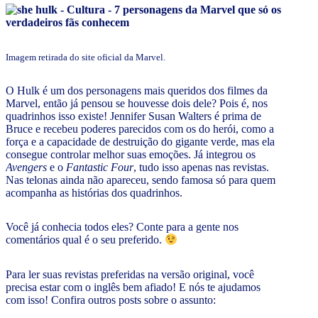
Imagem retirada do site oficial da Marvel.
O Hulk é um dos personagens mais queridos dos filmes da
Marvel, então já pensou se houvesse dois dele? Pois é, nos
quadrinhos isso existe! Jennifer Susan Walters é prima de
Bruce e recebeu poderes parecidos com os do herói, como a
força e a capacidade de destruição do gigante verde, mas ela
consegue controlar melhor suas emoções. Já integrou os
Avengers
e o
Fantastic Four
, tudo isso apenas nas revistas.
Nas telonas ainda não apareceu, sendo famosa só para quem
acompanha as histórias dos quadrinhos.
Você já conhecia todos eles? Conte para a gente nos
comentários qual é o seu preferido.
Para ler suas revistas preferidas na versão original, você
precisa estar com o inglês bem afiado! E nós te ajudamos
com isso! Confira outros posts sobre o assunto: