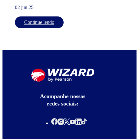
02 jun 25
Continue lendo
Acompanhe nossas
redes sociais: