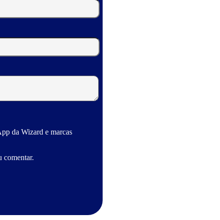
App da Wizard e marcas
u comentar.