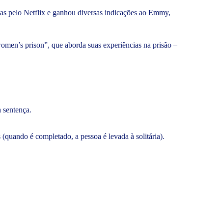
as pelo Netflix e ganhou diversas indicações ao Emmy,
women’s prison”, que aborda suas experiências na prisão –
 sentença.
quando é completado, a pessoa é levada à solitária).