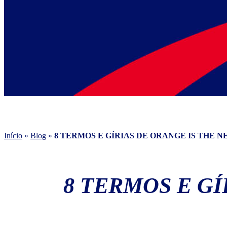
Início
»
Blog
»
8 TERMOS E GÍRIAS DE ORANGE IS THE 
8 TERMOS E G