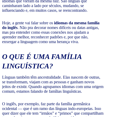
idiomas que vieram da mesma raiz. São línguas que
caminharam lado a lado por séculos, mudando, se
influenciando e, em muitos casos, se reencontrando.
Hoje, a gente vai falar sobre os
idiomas da mesma família
do inglês
. Não pra decorar nomes difíceis ou datas antigas,
mas pra entender como essas conexões nos ajudam a
aprender melhor, reconhecer padrões e, por que não,
enxergar a linguagem como uma herança viva.
O QUE É UMA FAMÍLIA
LINGUÍSTICA?
Línguas também têm ancestralidade. Elas nascem de outras,
se transformam, viajam com as pessoas e ganham novos
jeitos de existir. Quando agrupamos idiomas com uma origem
comum, estamos falando de famílias linguísticas.
O inglês, por exemplo, faz parte da família germânica
ocidental — que é um ramo das línguas indo-europeias. Isso
quer dizer que ele tem “irmãos” e “primos” que compartilham