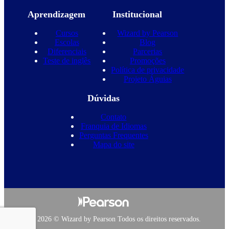
Aprendizagem
Institucional
Cursos
Wizard by Pearson
Escolas
Blog
Diferenciais
Parcerias
Teste de inglês
Promoções
Política de privacidade
Projeto Águias
Dúvidas
Contato
Franquia de Idiomas
Perguntas Frequentes
Mapa do site
Copyright 2026 © Wizard by Pearson Todos os direitos reservados.