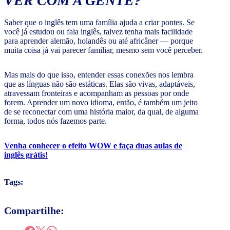
VER COM A GENTE?
Saber que o inglês tem uma família ajuda a criar pontes. Se
você já estudou ou fala inglês, talvez tenha mais facilidade
para aprender alemão, holandês ou até africâner — porque
muita coisa já vai parecer familiar, mesmo sem você perceber.
Mas mais do que isso, entender essas conexões nos lembra
que as línguas não são estáticas. Elas são vivas, adaptáveis,
atravessam fronteiras e acompanham as pessoas por onde
forem. Aprender um novo idioma, então, é também um jeito
de se reconectar com uma história maior, da qual, de alguma
forma, todos nós fazemos parte.
Venha conhecer o efeito WOW e faça duas aulas de
inglês grátis!
Tags:
Compartilhe: