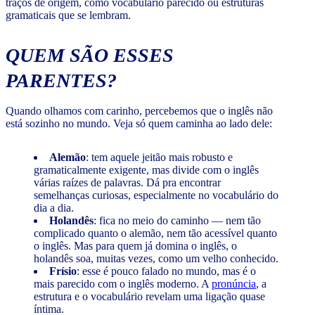
traços de origem, como vocabulário parecido ou estruturas
gramaticais que se lembram.
QUEM SÃO ESSES
PARENTES?
Quando olhamos com carinho, percebemos que o inglês não
está sozinho no mundo. Veja só quem caminha ao lado dele:
Alemão
: tem aquele jeitão mais robusto e
gramaticalmente exigente, mas divide com o inglês
várias raízes de palavras. Dá pra encontrar
semelhanças curiosas, especialmente no vocabulário do
dia a dia.
Holandês
: fica no meio do caminho — nem tão
complicado quanto o alemão, nem tão acessível quanto
o inglês. Mas para quem já domina o inglês, o
holandês soa, muitas vezes, como um velho conhecido.
Frísio
: esse é pouco falado no mundo, mas é o
mais parecido com o inglês moderno. A
pronúncia
, a
estrutura e o vocabulário revelam uma ligação quase
íntima.