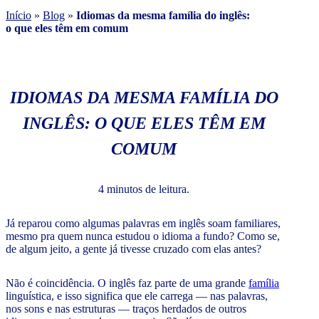
Início
»
Blog
»
Idiomas da mesma família do inglês:
o que eles têm em comum
IDIOMAS DA MESMA FAMÍLIA DO
INGLÊS: O QUE ELES TÊM EM
COMUM
4 minutos de leitura.
Já reparou como algumas palavras em inglês soam familiares,
mesmo pra quem nunca estudou o idioma a fundo? Como se,
de algum jeito, a gente já tivesse cruzado com elas antes?
Não é coincidência. O inglês faz parte de uma grande
família
linguística, e isso significa que ele carrega — nas palavras,
nos sons e nas estruturas — traços herdados de outros