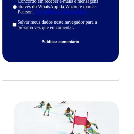
Concordo em receber e-mails e mensagens
através do WhatsApp da Wizard e marcas
Pearson.
Ver política de privacidade.
Salvar meus dados neste navegador para a
próxima vez que eu comentar.