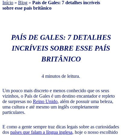
Início
»
Blog
»
País de Gales: 7 detalhes incríveis
sobre esse país britânico
PAÍS DE GALES: 7 DETALHES
INCRÍVEIS SOBRE ESSE PAÍS
BRITÂNICO
4 minutos de leitura.
Um pouco mais discreto e menos conhecido que os seus
vizinhos, o País de Gales é um destino encantador e repleto
de surpresas no
Reino Unido
, além de possuir uma beleza,
uma cultura e até mesmo um inglês completamente
particulares.
E como a gente sempre traz dicas legais sobre as curiosidades
dos
países que falam a língua inglesa
, hoje o nosso escolhido