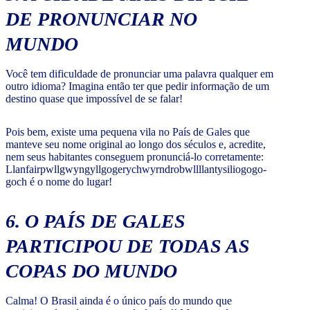
DE PRONUNCIAR NO
MUNDO
Você tem dificuldade de pronunciar uma palavra qualquer em
outro idioma? Imagina então ter que pedir informação de um
destino quase que impossível de se falar!
Pois bem, existe uma pequena vila no País de Gales que
manteve seu nome original ao longo dos séculos e, acredite,
nem seus habitantes conseguem pronunciá-lo corretamente:
Llanfair­pwllgwyngyll­gogery­chwyrn­drobwll­llan­tysilio­gogo­
goch é o nome do lugar!
6. O PAÍS DE GALES
PARTICIPOU DE TODAS AS
COPAS DO MUNDO
Calma! O Brasil ainda é o único país do mundo que