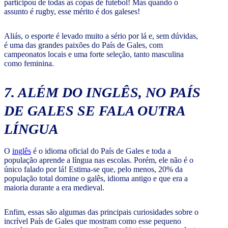
participou de todas as copas de futebol! Mas quando o
assunto é rugby, esse mérito é dos galeses!
Aliás, o esporte é levado muito a sério por lá e, sem dúvidas,
é uma das grandes paixões do País de Gales, com
campeonatos locais e uma forte seleção, tanto masculina
como feminina.
7. ALÉM DO INGLÊS, NO PAÍS
DE GALES SE FALA OUTRA
LÍNGUA
O
inglês
é o idioma oficial do País de Gales e toda a
população aprende a língua nas escolas. Porém, ele não é o
único falado por lá! Estima-se que, pelo menos, 20% da
população total domine o galês, idioma antigo e que era a
maioria durante a era medieval.
Enfim, essas são algumas das principais curiosidades sobre o
incrível País de Gales que mostram como esse pequeno