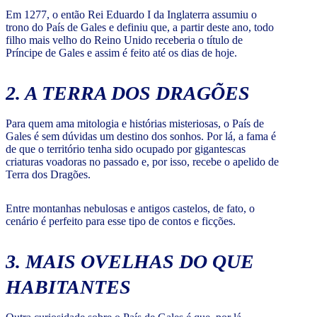
Em 1277, o então Rei Eduardo I da Inglaterra assumiu o
trono do País de Gales e definiu que, a partir deste ano, todo
filho mais velho do Reino Unido receberia o título de
Príncipe de Gales e assim é feito até os dias de hoje.
2. A TERRA DOS DRAGÕES
Para quem ama mitologia e histórias misteriosas, o País de
Gales é sem dúvidas um destino dos sonhos. Por lá, a fama é
de que o território tenha sido ocupado por gigantescas
criaturas voadoras no passado e, por isso, recebe o apelido de
Terra dos Dragões.
Entre montanhas nebulosas e antigos castelos, de fato, o
cenário é perfeito para esse tipo de contos e ficções.
3. MAIS OVELHAS DO QUE
HABITANTES