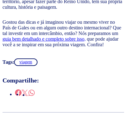
território, apesar fazer parte do Reino Unido, tem sua própria
cultura, história e paisagem.
Gostou das dicas e já imaginou viajar ou mesmo viver no
País de Gales ou em algum outro destino internacional? Que
tal investir em um intercâmbio, então? Nós preparamos um
guia bem detalhado e completo sobre isso,
que pode ajudar
você a se inspirar em sua próxima viagem. Confira!
Tags:
viagem
Compartilhe: