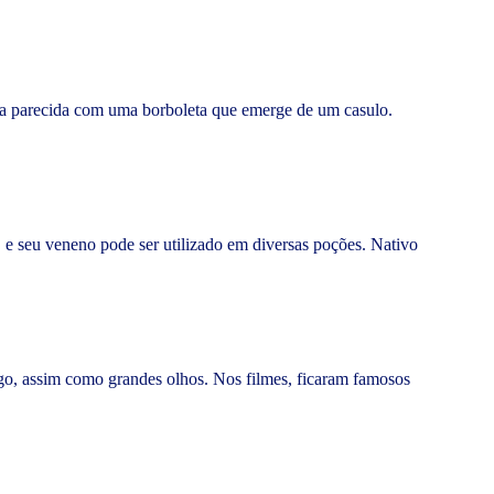
ura parecida com uma borboleta que emerge de um casulo.
 e seu veneno pode ser utilizado em diversas poções. Nativo
ego, assim como grandes olhos. Nos filmes, ficaram famosos