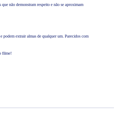
as que não demonstram respeito e não se aproximam
 e podem extrair almas de qualquer um. Parecidos com
o filme!