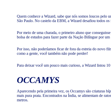
Quem conhece a Wizard, sabe que nós somos loucos pelo un
São Paulo. No castelo da EBM, a Wizard desafiou todos os f
Por meio de uma charada, o primeiro aluno que conseguisse
bolsa de estudos para fazer parte da Nação Bilíngue por um
Por isso, não poderíamos ficar de fora da estreia do novo f
como a gente, você também não pode perder!
Para deixar você um pouco mais curioso, a Wizard listou 10
OCCAMYS
Aparecendo pela primeira vez, os Occamys são criaturas bípe
mais pura prata. Encontrados na Índia, se alimentam de rato
metros.