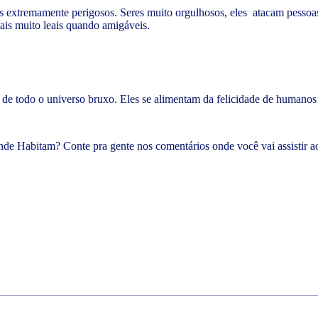
s extremamente perigosos. Seres muito orgulhosos, eles atacam pesso
ais muito leais quando amigáveis.
e todo o universo bruxo. Eles se alimentam da felicidade de humanos
.
Onde Habitam? Conte pra gente nos comentários onde você vai assistir a