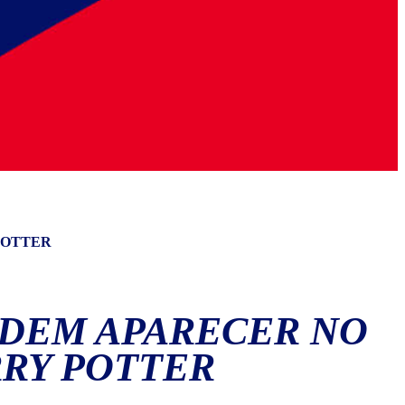
POTTER
ODEM APARECER NO
RRY POTTER