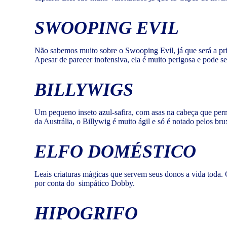
SWOOPING EVIL
Não sabemos muito sobre o Swooping Evil, já que será a pr
Apesar de parecer inofensiva, ela é muito perigosa e pode s
BILLYWIGS
Um pequeno inseto azul-safira, com asas na cabeça que perm
da Austrália, o Billywig é muito ágil e só é notado pelos br
ELFO DOMÉSTICO
Leais criaturas mágicas que servem seus donos a vida toda.
por conta do simpático Dobby.
HIPOGRIFO