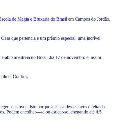
Escola de Magia e Bruxaria do Brasil
em Campos do Jordão,
Casa que pertencia e um prêmio especial: uma incrível
e Habitam estreia no Brasil dia 17 de novembro e, assim
filme. Confira:
ger seus ovos. Isto porque a casca desses ovos é feita da
acos. Podem encolher—se ou esticar-se, chegando até 4,5