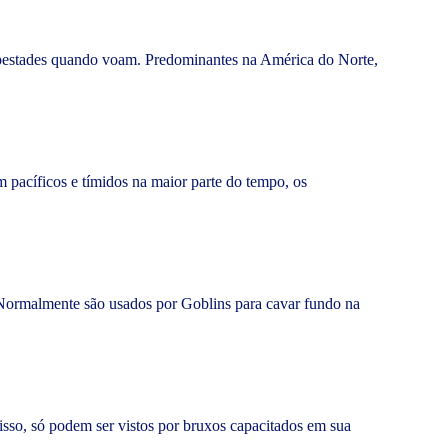
empestades quando voam. Predominantes na América do Norte,
 pacíficos e tímidos na maior parte do tempo, os
e. Normalmente são usados por Goblins para cavar fundo na
isso, só podem ser vistos por bruxos capacitados em sua