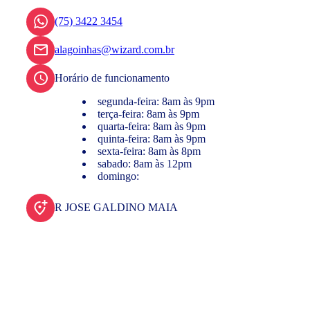
(75) 3422 3454
alagoinhas@wizard.com.br
Horário de funcionamento
segunda-feira: 8am às 9pm
terça-feira: 8am às 9pm
quarta-feira: 8am às 9pm
quinta-feira: 8am às 9pm
sexta-feira: 8am às 8pm
sabado: 8am às 12pm
domingo:
R JOSE GALDINO MAIA