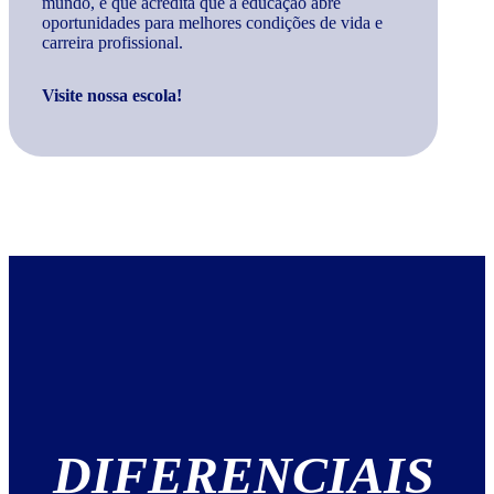
mundo, e que acredita que a educação abre
oportunidades para melhores condições de vida e
carreira profissional.
Visite nossa escola!
DIFERENCIAIS