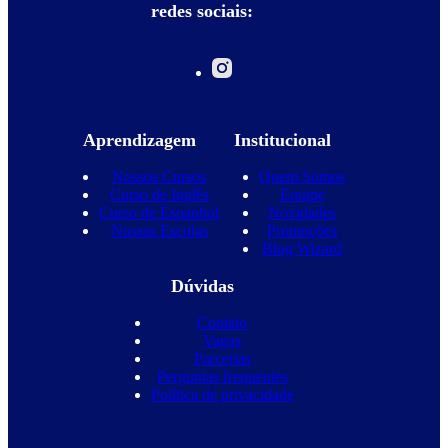
redes sociais:
Aprendizagem
Institucional
Nossos Cursos
Quem Somos
Curso de Inglês
Equipe
Curso de Espanhol
Novidades
Nossas Escolas
Promoções
Blog Wizard
Dúvidas
Contato
Vagas
Parcerias
Perguntas frequentes
Política de privacidade