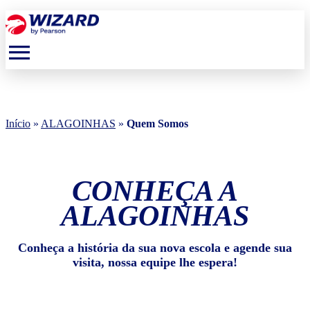
menu
Início
»
ALAGOINHAS
»
Quem Somos
CONHEÇA A
ALAGOINHAS
Conheça a história da sua nova escola e agende sua
visita, nossa equipe lhe espera!