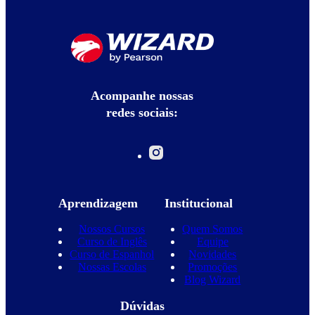
Acompanhe nossas
redes sociais:
Aprendizagem
Institucional
Nossos Cursos
Quem Somos
Curso de Inglês
Equipe
Curso de Espanhol
Novidades
Nossas Escolas
Promoções
Blog Wizard
Dúvidas