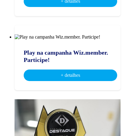
+ detalhes
Play na campanha Wiz.member.
Participe!
+ detalhes