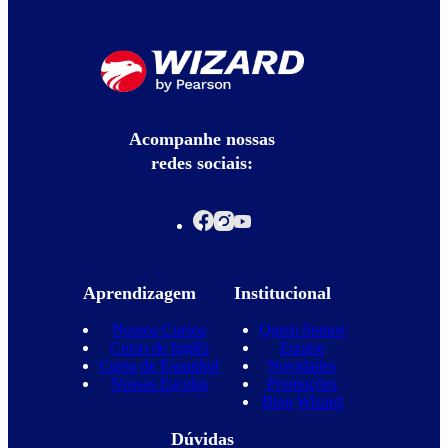
Acompanhe nossas
redes sociais:
Aprendizagem
Institucional
Nossos Cursos
Quem Somos
Curso de Inglês
Equipe
Curso de Espanhol
Novidades
Nossas Escolas
Promoções
Blog Wizard
Dúvidas