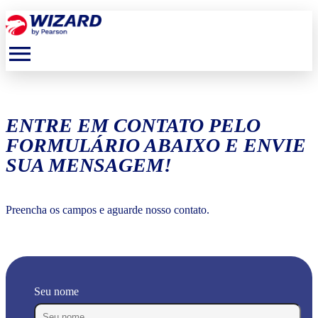
menu
ENTRE EM CONTATO PELO
FORMULÁRIO ABAIXO E ENVIE
SUA MENSAGEM!
Preencha os campos e aguarde nosso contato.
Seu nome