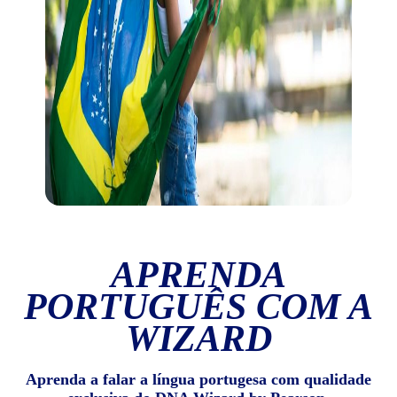
APRENDA
PORTUGUÊS COM A
WIZARD
Aprenda a falar a língua portugesa com qualidade