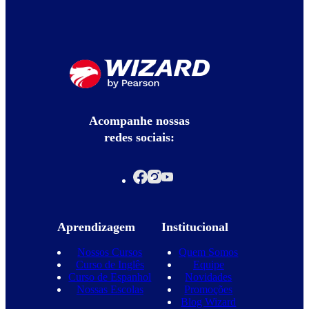
Acompanhe nossas
redes sociais:
Aprendizagem
Institucional
Nossos Cursos
Quem Somos
Curso de Inglês
Equipe
Curso de Espanhol
Novidades
Nossas Escolas
Promoções
Blog Wizard