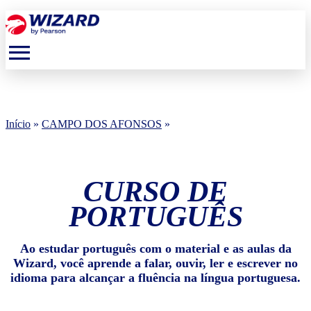
menu
Início
»
CAMPO DOS AFONSOS
»
CURSO DE
PORTUGUÊS
Ao estudar português com o material e as aulas da
Wizard, você aprende a falar, ouvir, ler e escrever no
idioma para alcançar a fluência na língua portuguesa.