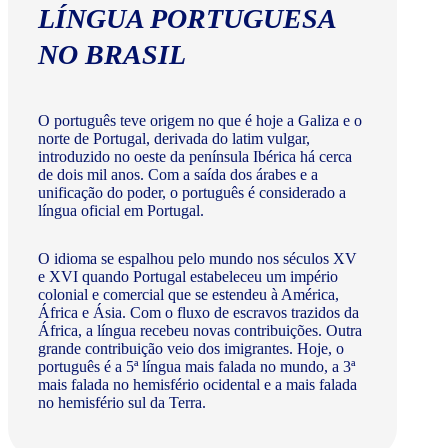
LÍNGUA PORTUGUESA
NO BRASIL
O português teve origem no que é hoje a Galiza e o
norte de Portugal, derivada do latim vulgar,
introduzido no oeste da península Ibérica há cerca
de dois mil anos. Com a saída dos árabes e a
unificação do poder, o português é considerado a
língua oficial em Portugal.
O idioma se espalhou pelo mundo nos séculos XV
e XVI quando Portugal estabeleceu um império
colonial e comercial que se estendeu à América,
África e Ásia. Com o fluxo de escravos trazidos da
África, a língua recebeu novas contribuições. Outra
grande contribuição veio dos imigrantes. Hoje, o
português é a 5ª língua mais falada no mundo, a 3ª
mais falada no hemisfério ocidental e a mais falada
no hemisfério sul da Terra.