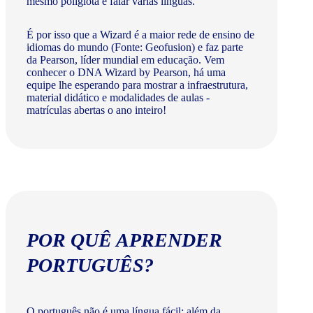
mesmo poliglota e falar várias línguas.
É por isso que a Wizard é a maior rede de ensino de
idiomas do mundo (Fonte: Geofusion) e faz parte
da Pearson, líder mundial em educação. Vem
conhecer o DNA Wizard by Pearson, há uma
equipe lhe esperando para mostrar a infraestrutura,
material didático e modalidades de aulas -
matrículas abertas o ano inteiro!
POR QUÊ APRENDER
PORTUGUÊS?
O português não é uma língua fácil: além da