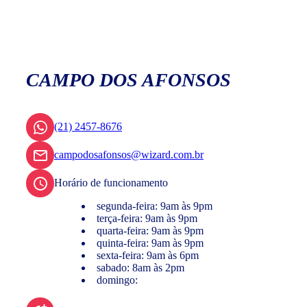
CAMPO DOS AFONSOS
(21) 2457-8676
campodosafonsos@wizard.com.br
Horário de funcionamento
segunda-feira: 9am às 9pm
terça-feira: 9am às 9pm
quarta-feira: 9am às 9pm
quinta-feira: 9am às 9pm
sexta-feira: 9am às 6pm
sabado: 8am às 2pm
domingo: