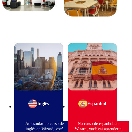
Inglês
Espanhol
Ao estudar no curso de
No curso de espanhol da
inglês da Wizard, você
Wizard, você vai aprender a