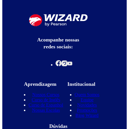
Acompanhe nossas
redes sociais:
Aprendizagem
Institucional
Nossos Cursos
Quem Somos
Curso de Inglês
Equipe
Curso de Espanhol
Novidades
Nossas Escolas
Promoções
Blog Wizard
Dúvidas