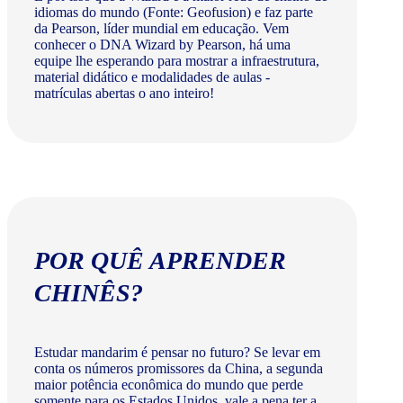
idiomas do mundo (Fonte: Geofusion) e faz parte
da Pearson, líder mundial em educação. Vem
conhecer o DNA Wizard by Pearson, há uma
equipe lhe esperando para mostrar a infraestrutura,
material didático e modalidades de aulas -
matrículas abertas o ano inteiro!
POR QUÊ APRENDER
CHINÊS?
Estudar mandarim é pensar no futuro? Se levar em
conta os números promissores da China, a segunda
maior potência econômica do mundo que perde
somente para os Estados Unidos, vale a pena ter a