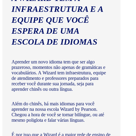
INFRAESTRUTURA E A
EQUIPE QUE VOCÊ
ESPERA DE UMA
ESCOLA DE IDIOMAS
Aprender um novo idioma tem que ser algo
prazeroso, momentos não apenas de gramáticas e
vocabulários. A Wizard tem infraestrutura, equipe
de atendimento e professores preparados para
receber você durante sua jornada, seja para
aprender chinês ou outra língua.
Além do chinês, há mais idiomas para você
aprender na nossa escola Wizard by Pearson.
Chegou a hora de você se tornar bilíngue, ou até
mesmo poliglota e falar várias línguas.
É por isso que a Wizard é a maior rede de ensino de