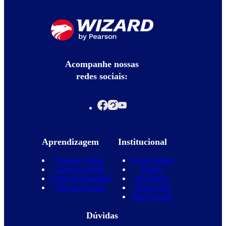
Acompanhe nossas
redes sociais:
Aprendizagem
Institucional
Nossos Cursos
Quem Somos
Curso de Inglês
Equipe
Curso de Espanhol
Novidades
Nossas Escolas
Promoções
Blog Wizard
Dúvidas