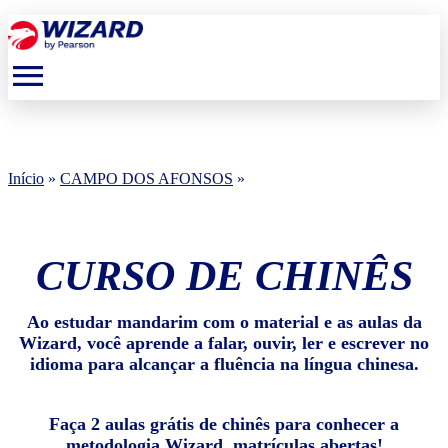
menu
Início
»
CAMPO DOS AFONSOS
»
CURSO DE CHINÊS
Ao estudar mandarim com o material e as aulas da
Wizard, você aprende a falar, ouvir, ler e escrever no
idioma para alcançar a fluência na língua chinesa.
Faça 2 aulas grátis de chinês para conhecer a
metodologia Wizard, matrículas abertas!