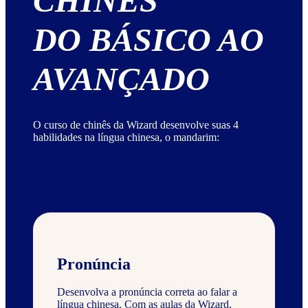
CHINÊS
DO BÁSICO AO
AVANÇADO
O curso de chinês da Wizard desenvolve suas 4
habilidades na língua chinesa, o mandarim:
Pronúncia
Desenvolva a pronúncia correta ao falar a
língua chinesa. Com as aulas da Wizard,