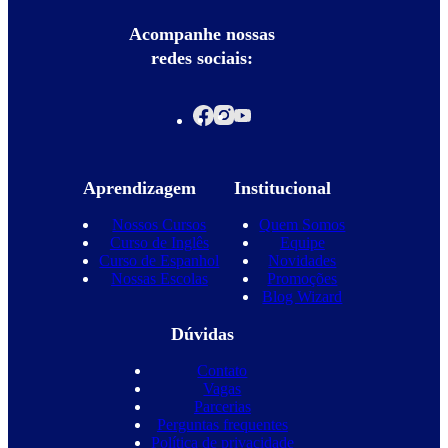
Acompanhe nossas
redes sociais:
Aprendizagem
Institucional
Nossos Cursos
Quem Somos
Curso de Inglês
Equipe
Curso de Espanhol
Novidades
Nossas Escolas
Promoções
Blog Wizard
Dúvidas
Contato
Vagas
Parcerias
Perguntas frequentes
Política de privacidade