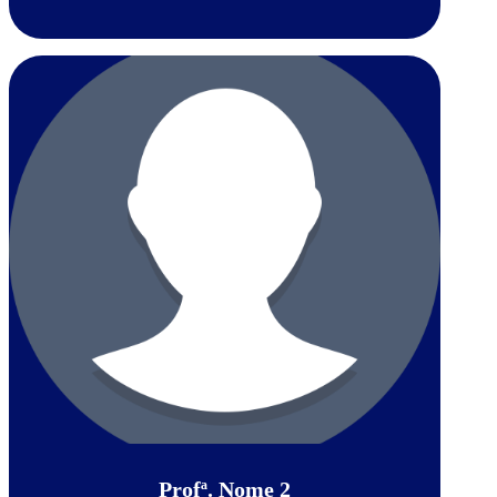
Profª. Nome 2