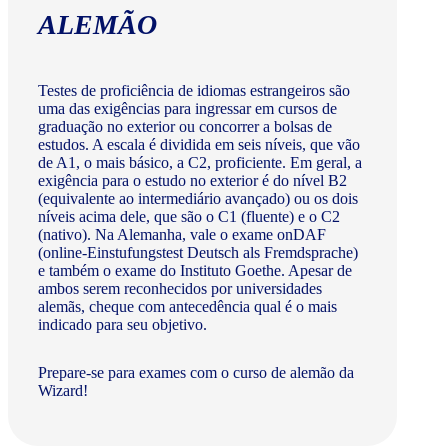
ALEMÃO
Testes de proficiência de idiomas estrangeiros são
uma das exigências para ingressar em cursos de
graduação no exterior ou concorrer a bolsas de
estudos. A escala é dividida em seis níveis, que vão
de A1, o mais básico, a C2, proficiente. Em geral, a
exigência para o estudo no exterior é do nível B2
(equivalente ao intermediário avançado) ou os dois
níveis acima dele, que são o C1 (fluente) e o C2
(nativo). Na Alemanha, vale o exame onDAF
(online-Einstufungstest Deutsch als Fremdsprache)
e também o exame do Instituto Goethe. Apesar de
ambos serem reconhecidos por universidades
alemãs, cheque com antecedência qual é o mais
indicado para seu objetivo.
Prepare-se para exames com o curso de alemão da
Wizard!