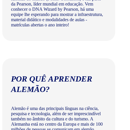
da Pearson, líder mundial em educação. Vem
conhecer o DNA Wizard by Pearson, há uma
equipe lhe esperando para mostrar a infraestrutura,
material didático e modalidades de aulas -
matrículas abertas o ano inteiro!
POR QUÊ APRENDER
ALEMÃO?
Alemão é uma das principais línguas na ciência,
pesquisa e tecnologia, além de ser imprescindível
também no âmbito da cultura e do turismo. A
Alemanha está no centro da Europa e mais de 100
milhões de pessoas se comunicam em alemão.