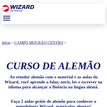
menu
Início
»
CAMPO MOURÃO CENTRO
»
CURSO DE ALEMÃO
Ao estudar alemão com o material e as aulas da
Wizard, você aprende a falar, ouvir, ler e escrever no
idioma para alcançar a fluência na língua alemã.
Faça 2 aulas grátis de alemão para conhecer a
metodologia Wizard, matrículas abertas!