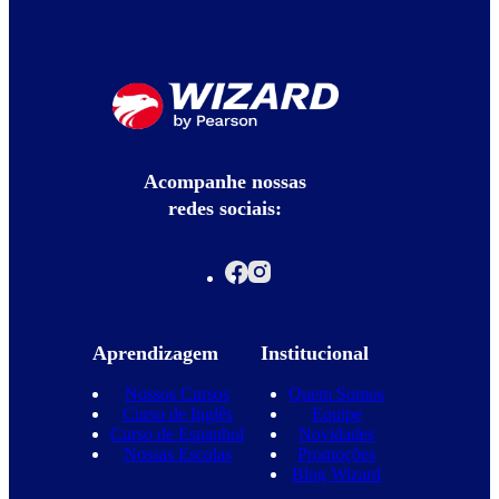
Acompanhe nossas
redes sociais:
Aprendizagem
Institucional
Nossos Cursos
Quem Somos
Curso de Inglês
Equipe
Curso de Espanhol
Novidades
Nossas Escolas
Promoções
Blog Wizard