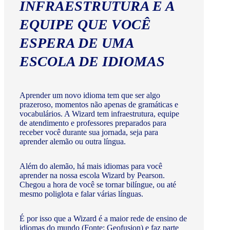
INFRAESTRUTURA E A
EQUIPE QUE VOCÊ
ESPERA DE UMA
ESCOLA DE IDIOMAS
Aprender um novo idioma tem que ser algo
prazeroso, momentos não apenas de gramáticas e
vocabulários. A Wizard tem infraestrutura, equipe
de atendimento e professores preparados para
receber você durante sua jornada, seja para
aprender alemão ou outra língua.
Além do alemão, há mais idiomas para você
aprender na nossa escola Wizard by Pearson.
Chegou a hora de você se tornar bilíngue, ou até
mesmo poliglota e falar várias línguas.
É por isso que a Wizard é a maior rede de ensino de
idiomas do mundo (Fonte: Geofusion) e faz parte