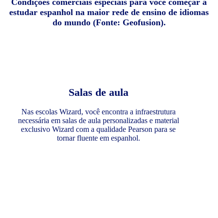
Condições comerciais especiais para você começar a
estudar espanhol na maior rede de ensino de idiomas
do mundo (Fonte: Geofusion).
Salas de aula
Nas escolas Wizard, você encontra a infraestrutura
necessária em salas de aula personalizadas e material
exclusivo Wizard com a qualidade Pearson para se
tornar fluente em espanhol.