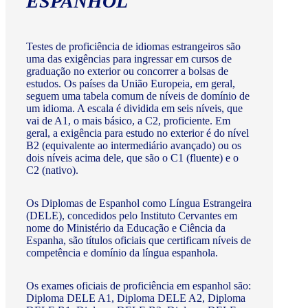
ESPANHOL
Testes de proficiência de idiomas estrangeiros são
uma das exigências para ingressar em cursos de
graduação no exterior ou concorrer a bolsas de
estudos. Os países da União Europeia, em geral,
seguem uma tabela comum de níveis de domínio de
um idioma. A escala é dividida em seis níveis, que
vai de A1, o mais básico, a C2, proficiente. Em
geral, a exigência para estudo no exterior é do nível
B2 (equivalente ao intermediário avançado) ou os
dois níveis acima dele, que são o C1 (fluente) e o
C2 (nativo).
Os Diplomas de Espanhol como Língua Estrangeira
(DELE), concedidos pelo Instituto Cervantes em
nome do Ministério da Educação e Ciência da
Espanha, são títulos oficiais que certificam níveis de
competência e domínio da língua espanhola.
Os exames oficiais de proficiência em espanhol são:
Diploma DELE A1, Diploma DELE A2, Diploma