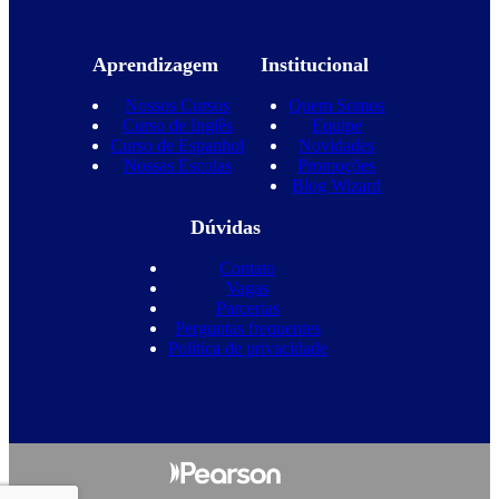
Aprendizagem
Institucional
Nossos Cursos
Quem Somos
Curso de Inglês
Equipe
Curso de Espanhol
Novidades
Nossas Escolas
Promoções
Blog Wizard
Dúvidas
Contato
Vagas
Parcerias
Perguntas frequentes
Política de privacidade