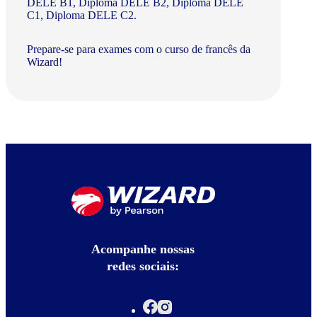
DELE B1, Diploma DELE B2, Diploma DELE
C1, Diploma DELE C2.
Prepare-se para exames com o curso de francês da
Wizard!
Acompanhe nossas
redes sociais: