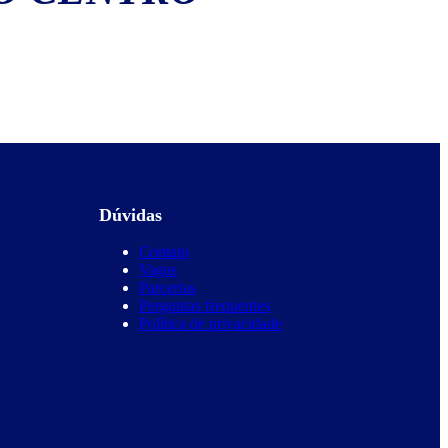
Dúvidas
Contato
Vagas
Parcerias
Perguntas frequentes
Política de privacidade