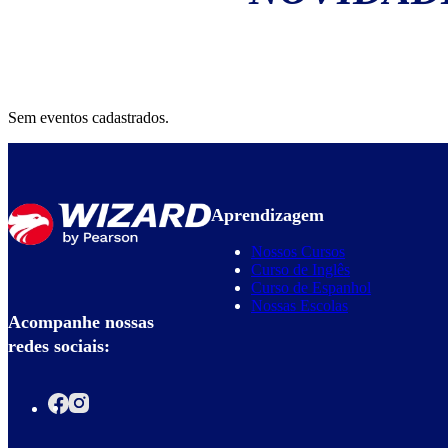
Sem eventos cadastrados.
Aprendizagem
Nossos Cursos
Curso de Inglês
Curso de Espanhol
Nossas Escolas
Acompanhe nossas
redes sociais: