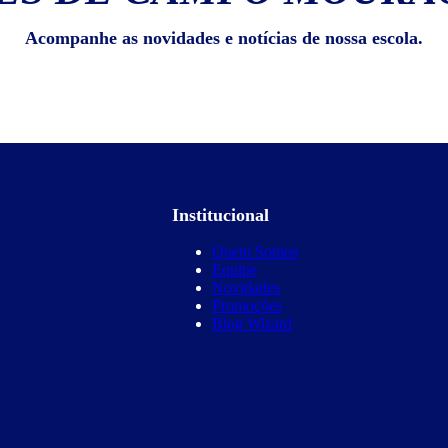
Acompanhe as novidades e notícias de nossa escola.
Institucional
Quem Somos
Equipe
Novidades
Promoções
Blog Wizard