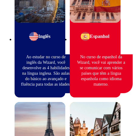
Inglês
Espanhol
Ao estudar no curso de
No curso de espanhol da
inglês da Wizard, você
Wizard, você vai aprender a
desenvolve as 4 habilidades
se comunicar com vários
na língua inglesa. São aulas
países que têm a língua
do básico ao avançado e
espanhola como idioma
fluência para todas as idades.
materno.