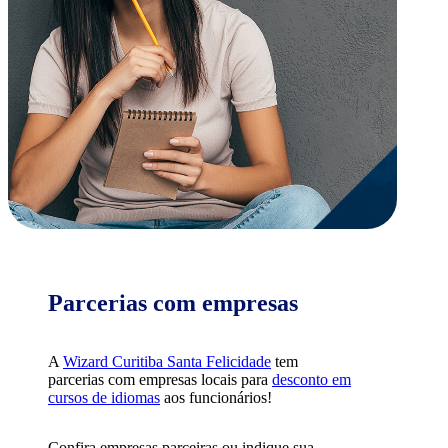
Parcerias com empresas
A
Wizard Curitiba Santa Felicidade
tem
parcerias com empresas locais para
desconto em
cursos de idiomas
aos funcionários!
Confira empresas parceiras ou indique sua