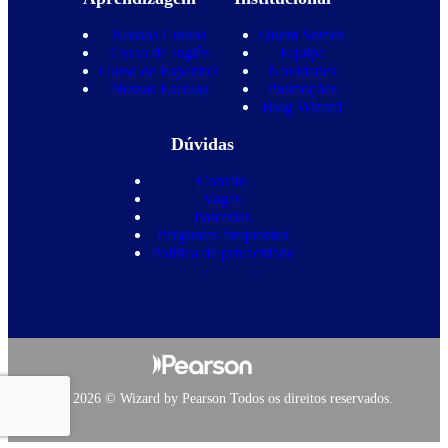
Nossos Cursos
Quem Somos
Curso de Inglês
Equipe
Curso de Espanhol
Novidades
Nossas Escolas
Promoções
Blog Wizard
Dúvidas
Contato
Vagas
Parcerias
Perguntas frequentes
Política de privacidade
Copyright 2026 © Wizard by Pearson Todos os direitos reservados.