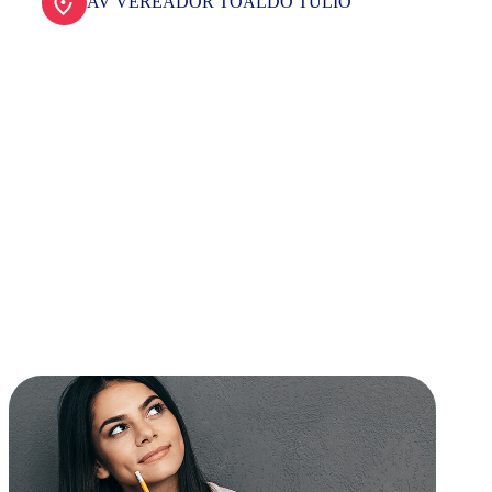
AV VEREADOR TOALDO TULIO