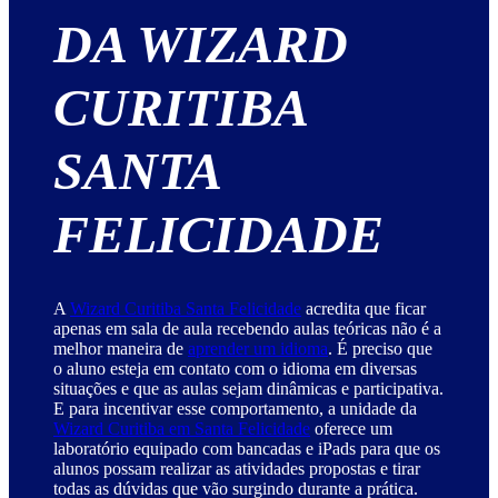
DA WIZARD
CURITIBA
SANTA
FELICIDADE
A
Wizard Curitiba Santa Felicidade
acredita que ficar
apenas em sala de aula recebendo aulas teóricas não é a
melhor maneira de
aprender um idioma
. É preciso que
o aluno esteja em contato com o idioma em diversas
situações e que as aulas sejam dinâmicas e participativa.
E para incentivar esse comportamento, a unidade da
Wizard Curitiba em Santa Felicidade
oferece um
laboratório equipado com bancadas e iPads para que os
alunos possam realizar as atividades propostas e tirar
todas as dúvidas que vão surgindo durante a prática.