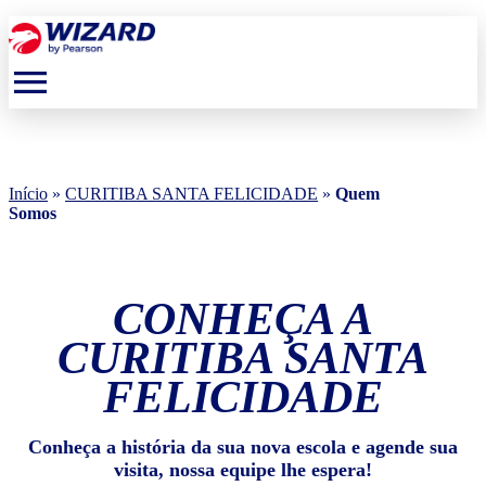
menu
Início
»
CURITIBA SANTA FELICIDADE
»
Quem
Somos
CONHEÇA A
CURITIBA SANTA
FELICIDADE
Conheça a história da sua nova escola e agende sua
visita, nossa equipe lhe espera!